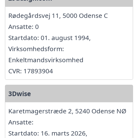
Rødegårdsvej 11, 5000 Odense C
Ansatte: 0
Startdato: 01. august 1994,
Virksomhedsform:
Enkeltmandsvirksomhed
CVR: 17893904
3Dwise
Karetmagerstræde 2, 5240 Odense NØ
Ansatte:
Startdato: 16. marts 2026,