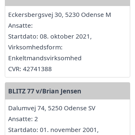
Eckersbergsvej 30, 5230 Odense M
Ansatte:
Startdato: 08. oktober 2021,
Virksomhedsform:
Enkeltmandsvirksomhed
CVR: 42741388
BLITZ 77 v/Brian Jensen
Dalumvej 74, 5250 Odense SV
Ansatte: 2
Startdato: 01. november 2001,