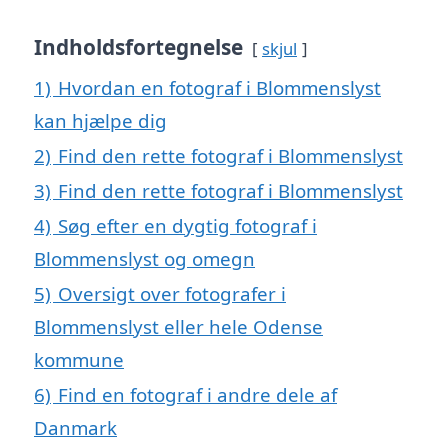
Indholdsfortegnelse
skjul
1)
Hvordan en fotograf i Blommenslyst
kan hjælpe dig
2)
Find den rette fotograf i Blommenslyst
3)
Find den rette fotograf i Blommenslyst
4)
Søg efter en dygtig fotograf i
Blommenslyst og omegn
5)
Oversigt over fotografer i
Blommenslyst eller hele Odense
kommune
6)
Find en fotograf i andre dele af
Danmark