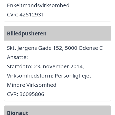
Enkeltmandsvirksomhed
CVR: 42512931
Billedpusheren
Skt. Jørgens Gade 152, 5000 Odense C
Ansatte:
Startdato: 23. november 2014,
Virksomhedsform: Personligt ejet
Mindre Virksomhed
CVR: 36095806
Bionaut