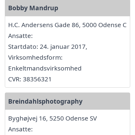
Bobby Mandrup
H.C. Andersens Gade 86, 5000 Odense C
Ansatte:
Startdato: 24. januar 2017,
Virksomhedsform:
Enkeltmandsvirksomhed
CVR: 38356321
Breindahlsphotography
Byghøjvej 16, 5250 Odense SV
Ansatte: