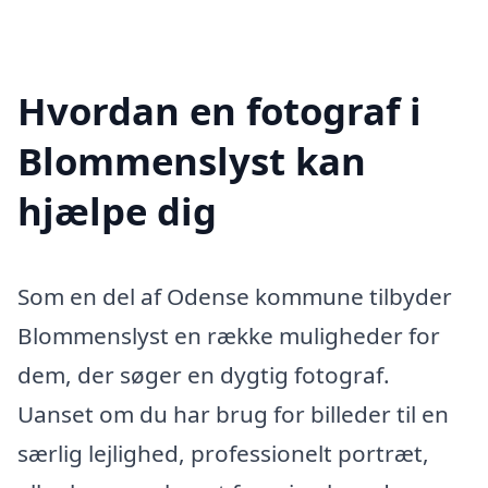
Hvordan en fotograf i
Blommenslyst kan
hjælpe dig
Som en del af Odense kommune tilbyder
Blommenslyst en række muligheder for
dem, der søger en dygtig fotograf.
Uanset om du har brug for billeder til en
særlig lejlighed, professionelt portræt,