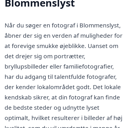
Blommenslyst
Når du søger en fotograf i Blommenslyst,
åbner der sig en verden af muligheder for
at forevige smukke øjeblikke. Uanset om
det drejer sig om portrætter,
bryllupsbilleder eller familiefotografier,
har du adgang til talentfulde fotografer,
der kender lokalområdet godt. Det lokale
kendskab sikrer, at din fotograf kan finde
de bedste steder og udnytte lyset
optimalt, hvilket resulterer i billeder af høj
kvalitet, som du vil værdsætte i mange år