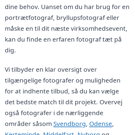
dine behov. Uanset om du har brug for en
portrætfotograf, bryllupsfotograf eller
måske en til dit næste virksomhedsevent,
kan du finde en erfaren fotograf tæt på
dig.
Vi tilbyder en klar oversigt over
tilgængelige fotografer og muligheden
for at indhente tilbud, så du kan vælge
det bedste match til dit projekt. Overvej
også fotografer i de nærliggende
områder såsom
Svendborg
,
Odense
,
Kerteminde
,
Middelfart
,
Nyborg
og