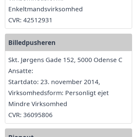
Enkeltmandsvirksomhed
CVR: 42512931
Billedpusheren
Skt. Jørgens Gade 152, 5000 Odense C
Ansatte:
Startdato: 23. november 2014,
Virksomhedsform: Personligt ejet
Mindre Virksomhed
CVR: 36095806