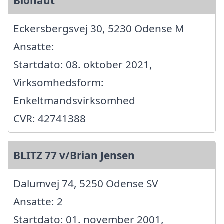
Bionaut
Eckersbergsvej 30, 5230 Odense M
Ansatte:
Startdato: 08. oktober 2021,
Virksomhedsform:
Enkeltmandsvirksomhed
CVR: 42741388
BLITZ 77 v/Brian Jensen
Dalumvej 74, 5250 Odense SV
Ansatte: 2
Startdato: 01. november 2001,