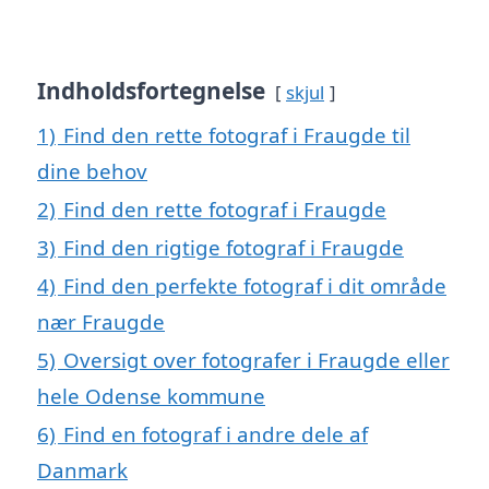
Indholdsfortegnelse
skjul
1)
Find den rette fotograf i Fraugde til
dine behov
2)
Find den rette fotograf i Fraugde
3)
Find den rigtige fotograf i Fraugde
4)
Find den perfekte fotograf i dit område
nær Fraugde
5)
Oversigt over fotografer i Fraugde eller
hele Odense kommune
6)
Find en fotograf i andre dele af
Danmark