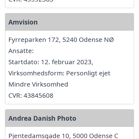
Amvision
Fyrreparken 172, 5240 Odense NØ
Ansatte:
Startdato: 12. februar 2023,
Virksomhedsform: Personligt ejet
Mindre Virksomhed
CVR: 43845608
Andrea Danish Photo
Pjentedamsgade 10, 5000 Odense C