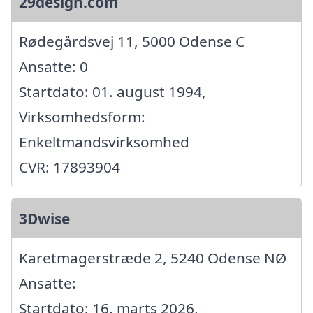
29design.com
Rødegårdsvej 11, 5000 Odense C
Ansatte: 0
Startdato: 01. august 1994,
Virksomhedsform:
Enkeltmandsvirksomhed
CVR: 17893904
3Dwise
Karetmagerstræde 2, 5240 Odense NØ
Ansatte:
Startdato: 16. marts 2026,