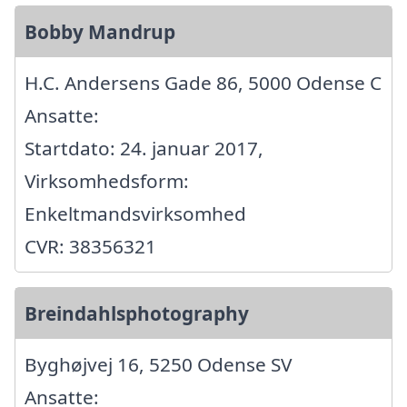
Bobby Mandrup
H.C. Andersens Gade 86, 5000 Odense C
Ansatte:
Startdato: 24. januar 2017,
Virksomhedsform:
Enkeltmandsvirksomhed
CVR: 38356321
Breindahlsphotography
Byghøjvej 16, 5250 Odense SV
Ansatte: