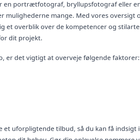
 en portrætfotograf, bryllupsfotograf eller e
i, er mulighederne mange. Med vores oversigt 
ig et overblik over de kompetencer og stilarte
or dit projekt.
 er det vigtigt at overveje følgende faktorer:
 et uforpligtende tilbud, så du kan få indsigt i
l netop dit behov. Gør din oplevelse nemmere 