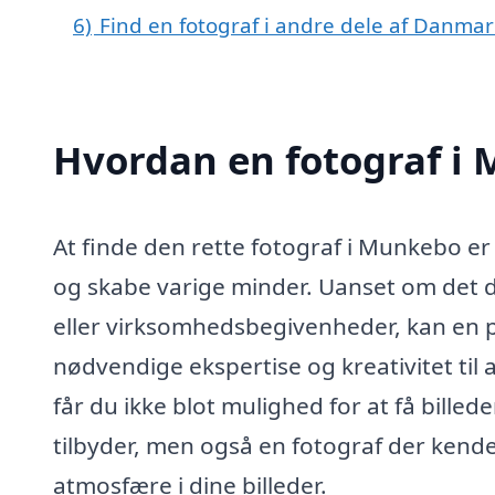
6)
Find en fotograf i andre dele af Danmar
Hvordan en fotograf i
At finde den rette fotograf i Munkebo er e
og skabe varige minder. Uanset om det dr
eller virksomhedsbegivenheder, kan en p
nødvendige ekspertise og kreativitet til 
får du ikke blot mulighed for at få bill
tilbyder, men også en fotograf der kend
atmosfære i dine billeder.