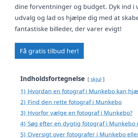
dine forventninger og budget. Dyk ind i 
udvalg og lad os hjælpe dig med at skab
fantastiske billeder, der varer evigt!
Få gratis tilbud her!
Indholdsfortegnelse
skjul
1)
Hvordan en fotograf i Munkebo kan hjæ
2)
Find den rette fotograf i Munkebo
3)
Hvorfor vælge en fotograf i Munkebo?
4)
Søg efter en dygtig fotograf i Munkeb
5)
Oversigt over fotografer i Munkebo el