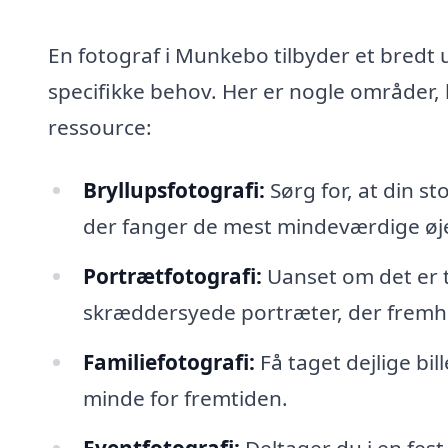
En fotograf i Munkebo tilbyder et bredt u
specifikke behov. Her er nogle områder, 
ressource:
Bryllupsfotografi:
Sørg for, at din s
der fanger de mest mindeværdige øje
Portrætfotografi:
Uanset om det er ti
skræddersyede portræter, der fremh
Familiefotografi:
Få taget dejlige bill
minde for fremtiden.
Eventfotografi:
Deltager du i en fest