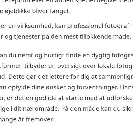
e øjeblikke bliver fanget.
jer en virksomhed, kan professionel fotografi
r og tjenester på den mest tillokkende måde.
kan du nemt og hurtigt finde en dygtig fotogra
formen tilbyder en oversigt over lokale fotog
. Dette gør det lettere for dig at sammenlig
kan opfylde dine ønsker og forventninger. Uan
r, er det en god idé at starte med at udforske
elige i dit nærområde. På den måde kan du sikr
 mange år fremover.