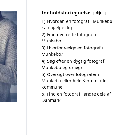
Indholdsfortegnelse
skjul
1)
Hvordan en fotograf i Munkebo
kan hjælpe dig
2)
Find den rette fotograf i
Munkebo
3)
Hvorfor vælge en fotograf i
Munkebo?
4)
Søg efter en dygtig fotograf i
Munkebo og omegn
5)
Oversigt over fotografer i
Munkebo eller hele Kerteminde
kommune
6)
Find en fotograf i andre dele af
Danmark