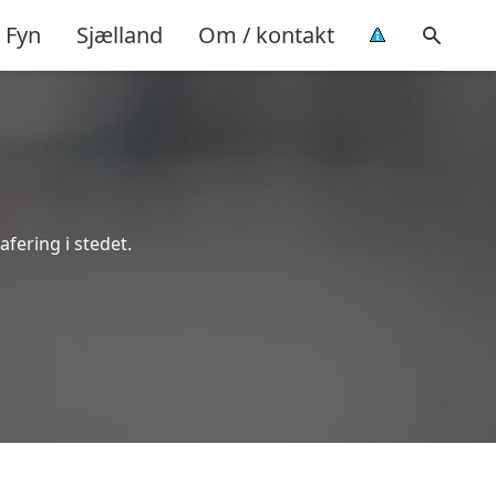
Fyn
Sjælland
Om / kontakt
afering i stedet.