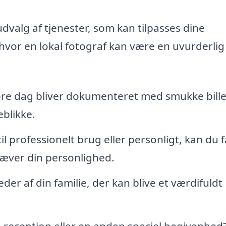
dvalg af tjenester, som kan tilpasses dine
hvor en lokal fotograf kan være en uvurderlig
tore dag bliver dokumenteret med smukke bille
blikke.
l professionelt brug eller personligt, kan du f
æver din personlighed.
eder af din familie, der kan blive et værdifuldt
, reception eller en anden speciel begivenhed