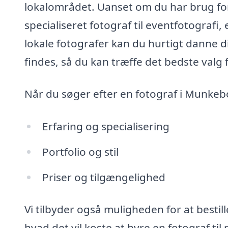
lokalområdet. Uanset om du har brug for
specialiseret fotograf til eventfotograf
lokale fotografer kan du hurtigt danne d
findes, så du kan træffe det bedste valg f
Når du søger efter en fotograf i Munkebo,
Erfaring og specialisering
Portfolio og stil
Priser og tilgængelighed
Vi tilbyder også muligheden for at bestille
hvad det vil koste at hyre en fotograf ti