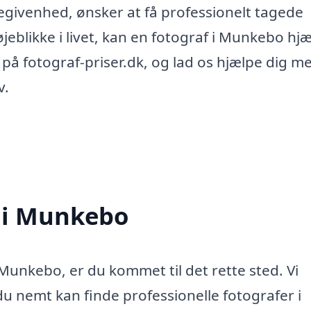
givenhed, ønsker at få professionelt tagede
øjeblikke i livet, kan en fotograf i Munkebo hj
d på fotograf-priser.dk, og lad os hjælpe dig m
v.
f i Munkebo
 Munkebo, er du kommet til det rette sted. Vi
du nemt kan finde professionelle fotografer i