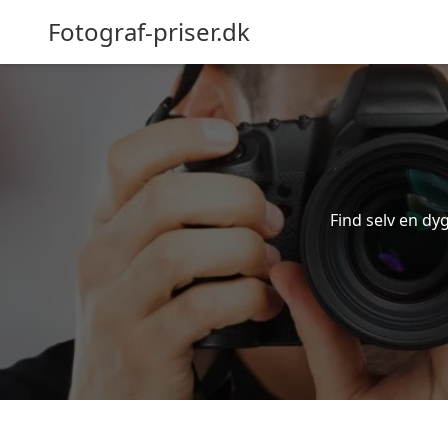
Fotograf-priser.dk
Find selv en dyg