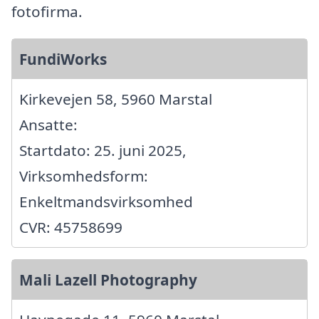
fotofirma.
FundiWorks
Kirkevejen 58, 5960 Marstal
Ansatte:
Startdato: 25. juni 2025,
Virksomhedsform:
Enkeltmandsvirksomhed
CVR: 45758699
Mali Lazell Photography