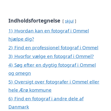
Indholdsfortegnelse
skjul
1)
Hvordan kan en fotograf i Ommel
hjælpe dig?
2)
Find en professionel fotograf i Ommel
3)
Hvorfor vælge en fotograf i Ommel?
4)
Søg efter en dygtig fotograf i Ommel
og omegn
5)
Oversigt over fotografer i Ommel eller
hele Ærø kommune
6)
Find en fotograf i andre dele af
Danmark