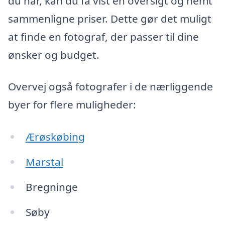
du har, kan du få vist en oversigt og nemt
sammenligne priser. Dette gør det muligt
at finde en fotograf, der passer til dine
ønsker og budget.
Overvej også fotografer i de nærliggende
byer for flere muligheder:
Ærøskøbing
Marstal
Bregninge
Søby