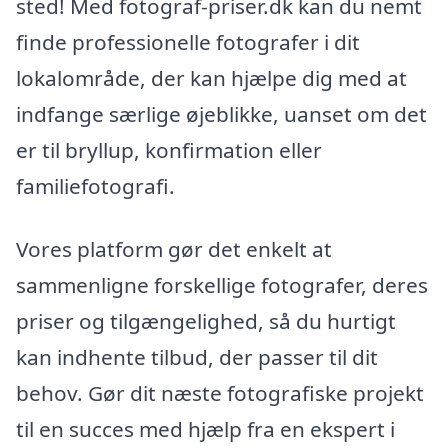
sted! Med fotograf-priser.dk kan du nemt
finde professionelle fotografer i dit
lokalområde, der kan hjælpe dig med at
indfange særlige øjeblikke, uanset om det
er til bryllup, konfirmation eller
familiefotografi.
Vores platform gør det enkelt at
sammenligne forskellige fotografer, deres
priser og tilgængelighed, så du hurtigt
kan indhente tilbud, der passer til dit
behov. Gør dit næste fotografiske projekt
til en succes med hjælp fra en ekspert i