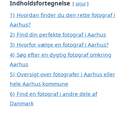
Indholdsfortegnelse
skjul
1)
Hvordan finder du den rette fotograf i
Aarhus?
2)
Find din perfekte fotograf i Aarhus
3)
Hvorfor vælge en fotograf i Aarhus?
4)
Søg efter en dygtig fotograf omkring
Aarhus
5)
Oversigt over fotografer i Aarhus eller
hele Aarhus kommune
6)
Find en fotograf i andre dele af
Danmark