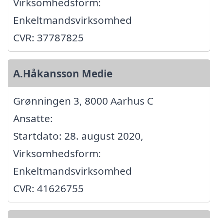
Virksomhedsform:
Enkeltmandsvirksomhed
CVR: 37787825
A.Håkansson Medie
Grønningen 3, 8000 Aarhus C
Ansatte:
Startdato: 28. august 2020,
Virksomhedsform:
Enkeltmandsvirksomhed
CVR: 41626755