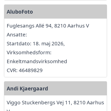
AluboFoto
Fuglesangs Allé 94, 8210 Aarhus V
Ansatte:
Startdato: 18. maj 2026,
Virksomhedsform:
Enkeltmandsvirksomhed
CVR: 46489829
Andi Kjaergaard
Viggo Stuckenbergs Vej 11, 8210 Aarhus