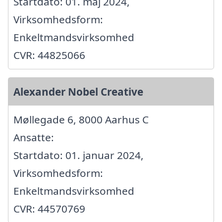
Startdato: 01. maj 2024,
Virksomhedsform:
Enkeltmandsvirksomhed
CVR: 44825066
Alexander Nobel Creative
Møllegade 6, 8000 Aarhus C
Ansatte:
Startdato: 01. januar 2024,
Virksomhedsform:
Enkeltmandsvirksomhed
CVR: 44570769