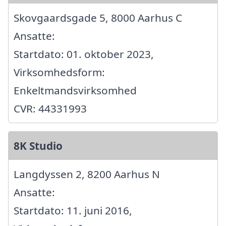
Skovgaardsgade 5, 8000 Aarhus C
Ansatte:
Startdato: 01. oktober 2023,
Virksomhedsform:
Enkeltmandsvirksomhed
CVR: 44331993
8K Studio
Langdyssen 2, 8200 Aarhus N
Ansatte:
Startdato: 11. juni 2016,