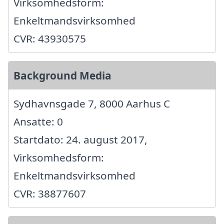
Virksomhedsform:
Enkeltmandsvirksomhed
CVR: 43930575
Background Media
Sydhavnsgade 7, 8000 Aarhus C
Ansatte: 0
Startdato: 24. august 2017,
Virksomhedsform:
Enkeltmandsvirksomhed
CVR: 38877607