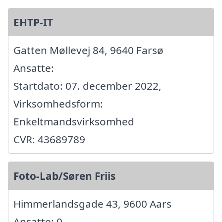
EHTP-IT
Gatten Møllevej 84, 9640 Farsø
Ansatte:
Startdato: 07. december 2022,
Virksomhedsform:
Enkeltmandsvirksomhed
CVR: 43689789
Foto-Lab/Søren Friis
Himmerlandsgade 43, 9600 Aars
Ansatte: 0