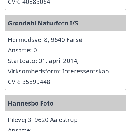
CVR: 40885064
Grøndahl Naturfoto I/S
Hermodsvej 8, 9640 Farsø
Ansatte: 0
Startdato: 01. april 2014,
Virksomhedsform: Interessentskab
CVR: 35899448
Hannesbo Foto
Pilevej 3, 9620 Aalestrup
Ansatte: