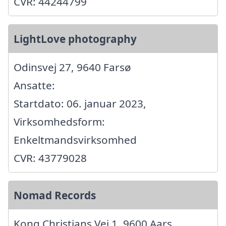
CVR: 44244799
LightLove photography
Odinsvej 27, 9640 Farsø
Ansatte:
Startdato: 06. januar 2023,
Virksomhedsform:
Enkeltmandsvirksomhed
CVR: 43779028
Nomad Records
Kong Christians Vej 1, 9600 Aars