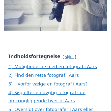
Indholdsfortegnelse
skjul
1)
Mulighederne med en fotograf i Aars
2)
Find den rette fotograf i Aars
3)
Hvorfor vælge en fotograf i Aars?
4)
Søg efter en dygtig fotograf i de
omkringliggende byer til Aars
5)
Oversigt over fotografer i Aars eller