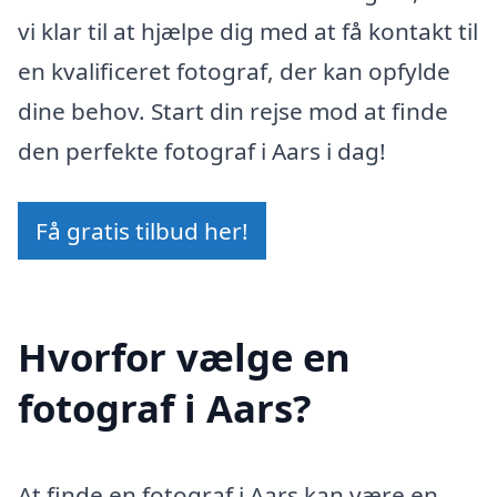
vi klar til at hjælpe dig med at få kontakt til
en kvalificeret fotograf, der kan opfylde
dine behov. Start din rejse mod at finde
den perfekte fotograf i Aars i dag!
Få gratis tilbud her!
Hvorfor vælge en
fotograf i Aars?
At finde en fotograf i Aars kan være en