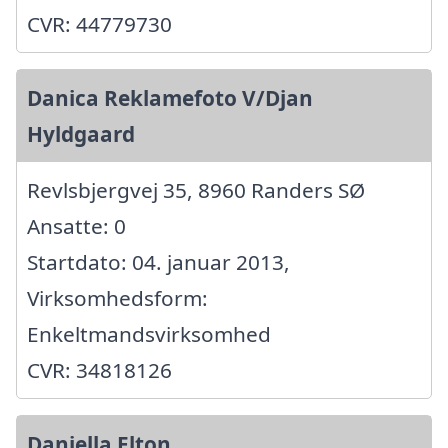
CVR: 44779730
Danica Reklamefoto V/Djan
Hyldgaard
Revlsbjergvej 35, 8960 Randers SØ
Ansatte: 0
Startdato: 04. januar 2013,
Virksomhedsform:
Enkeltmandsvirksomhed
CVR: 34818126
Daniella Elton