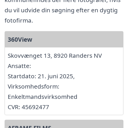
du vil udvide din søgning efter en dygtig
fotofirma.
360View
Skovvænget 13, 8920 Randers NV
Ansatte:
Startdato: 21. juni 2025,
Virksomhedsform:
Enkeltmandsvirksomhed
CVR: 45692477
AFRAME FILMS