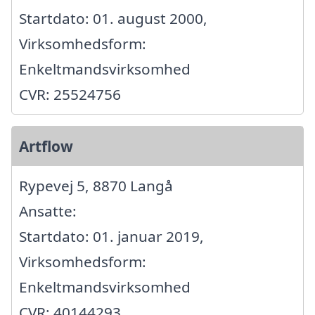
Startdato: 01. august 2000,
Virksomhedsform:
Enkeltmandsvirksomhed
CVR: 25524756
Artflow
Rypevej 5, 8870 Langå
Ansatte:
Startdato: 01. januar 2019,
Virksomhedsform:
Enkeltmandsvirksomhed
CVR: 40144293