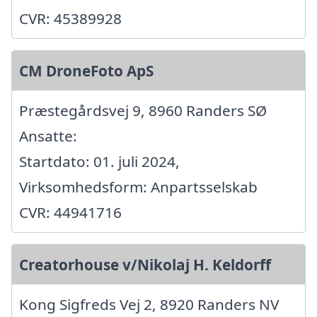
CVR: 45389928
CM DroneFoto ApS
Præstegårdsvej 9, 8960 Randers SØ
Ansatte:
Startdato: 01. juli 2024,
Virksomhedsform: Anpartsselskab
CVR: 44941716
Creatorhouse v/Nikolaj H. Keldorff
Kong Sigfreds Vej 2, 8920 Randers NV