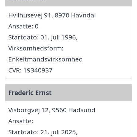
Hvilhusevej 91, 8970 Havndal
Ansatte: 0
Startdato: 01. juli 1996,
Virksomhedsform:
Enkeltmandsvirksomhed
CVR: 19340937
Frederic Ernst
Visborgvej 12, 9560 Hadsund
Ansatte:
Startdato: 21. juli 2025,