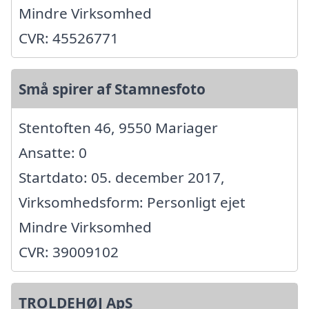
Mindre Virksomhed
CVR: 45526771
Små spirer af Stamnesfoto
Stentoften 46, 9550 Mariager
Ansatte: 0
Startdato: 05. december 2017,
Virksomhedsform: Personligt ejet
Mindre Virksomhed
CVR: 39009102
TROLDEHØJ ApS