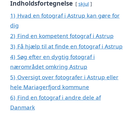
Indholdsfortegnelse
skjul
1)
Hvad en fotograf i Astrup kan gøre for
dig
2)
Find en kompetent fotograf i Astrup
3)
Få hjælp til at finde en fotograf i Astrup
4)
Søg efter en dygtig fotograf i
nærområdet omkring Astrup
5)
Oversigt over fotografer i Astrup eller
hele Mariagerfjord kommune
6)
Find en fotograf i andre dele af
Danmark