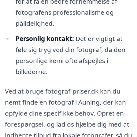
for at få en bedre fornemmelse af
fotografens professionalisme og
pålidelighed.
Personlig kontakt:
Det er vigtigt at
føle sig tryg ved din fotograf, da den
personlige kemi ofte afspejles i
billederne.
Ved at bruge fotograf-priser.dk kan du
nemt finde en fotograf i Auning, der kan
opfylde dine specifikke behov. Opret en
forespørgsel, og lad os hjælpe dig med at
indhente tilbud fra lokale fotografer, så du