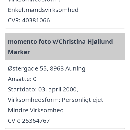
Enkeltmandsvirksomhed
CVR: 40381066
momento foto v/Christina Hjøllund
Marker
Østergade 55, 8963 Auning
Ansatte: 0
Startdato: 03. april 2000,
Virksomhedsform: Personligt ejet
Mindre Virksomhed
CVR: 25364767