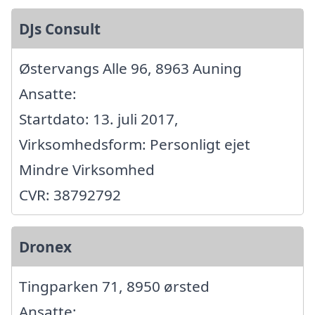
DJs Consult
Østervangs Alle 96, 8963 Auning
Ansatte:
Startdato: 13. juli 2017,
Virksomhedsform: Personligt ejet
Mindre Virksomhed
CVR: 38792792
Dronex
Tingparken 71, 8950 ørsted
Ansatte: