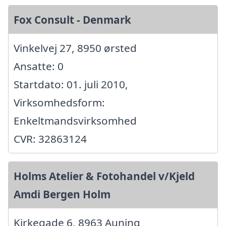
Fox Consult - Denmark
Vinkelvej 27, 8950 ørsted
Ansatte: 0
Startdato: 01. juli 2010,
Virksomhedsform:
Enkeltmandsvirksomhed
CVR: 32863124
Holms Atelier & Fotohandel v/Kjeld
Amdi Bergen Holm
Kirkegade 6, 8963 Auning