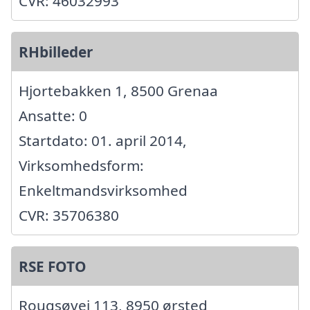
CVR: 46032993
RHbilleder
Hjortebakken 1, 8500 Grenaa
Ansatte: 0
Startdato: 01. april 2014,
Virksomhedsform:
Enkeltmandsvirksomhed
CVR: 35706380
RSE FOTO
Rougsøvej 113, 8950 ørsted