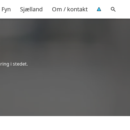
Fyn
Sjælland
Om / kontakt
ring i stedet.