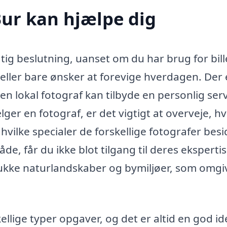
Bur kan hjælpe dig
igtig beslutning, uanset om du har brug for bil
g eller bare ønsker at forevige hverdagen. Der 
n lokal fotograf kan tilbyde en personlig serv
lger en fotograf, er det vigtigt at overveje, hv
hvilke specialer de forskellige fotografer besi
de, får du ikke blot tilgang til deres ekspertis
ukke naturlandskaber og bymiljøer, som omgi
lige typer opgaver, og det er altid en god id