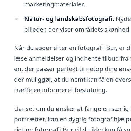
marketingmaterialer.
Natur- og landskabsfotografi:
Nyde 
billeder, der viser områdets skønhed.
Når du søger efter en fotograf i Bur, er 
læse anmeldelser og indhente tilbud fra f
en, der passer perfekt til netop dine øns
der muliggør, at du nemt kan få en overs
træffe en informeret beslutning.
Uanset om du ønsker at fange en særlig b
portrætter, kan en dygtig fotograf hjælp
rigtige fotograf i Bur vil du ikke kun få