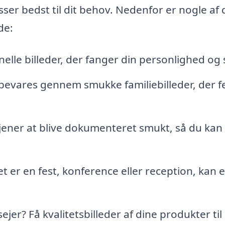
sser bedst til dit behov. Nedenfor er nogle af 
de:
elle billeder, der fanger din personlighed og s
bevares gennem smukke familiebilleder, der fe
jener at blive dokumenteret smukt, så du kan
 er en fest, konference eller reception, kan 
er? Få kvalitetsbilleder af dine produkter til