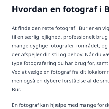
Hvordan en fotograf i 
At finde den rette fotograf i Bur er en v
til en særlig lejlighed, professionelt bru
mange dygtige fotografer i området, og e
der afspejler din stil og behov. Når du væ
type fotografering du har brug for, samt 
Ved at vælge en fotograf fra dit lokalområ
men også en dybere forståelse af de sm
Bur.
En fotograf kan hjælpe med mange forskel