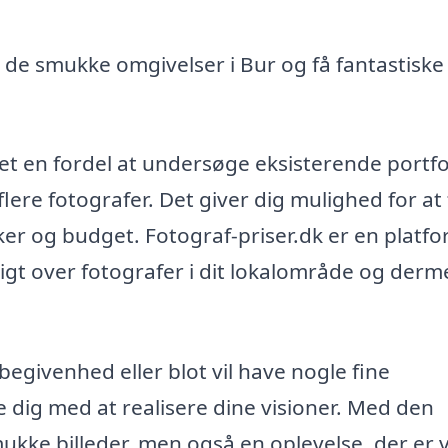
de smukke omgivelser i Bur og få fantastiske
det en fordel at undersøge eksisterende portfol
lere fotografer. Det giver dig mulighed for at
ker og budget. Fotograf-priser.dk er en platfo
igt over fotografer i dit lokalområde og der
egivenhed eller blot vil have nogle fine
e dig med at realisere dine visioner. Med den
 smukke billeder, men også en oplevelse, der er