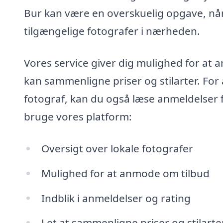
Bur kan være en overskuelig opgave, når 
tilgængelige fotografer i nærheden.
Vores service giver dig mulighed for at a
kan sammenligne priser og stilarter. For 
fotograf, kan du også læse anmeldelser f
bruge vores platform:
Oversigt over lokale fotografer
Mulighed for at anmode om tilbud
Indblik i anmeldelser og rating
Let at sammenligne priser og stilarte