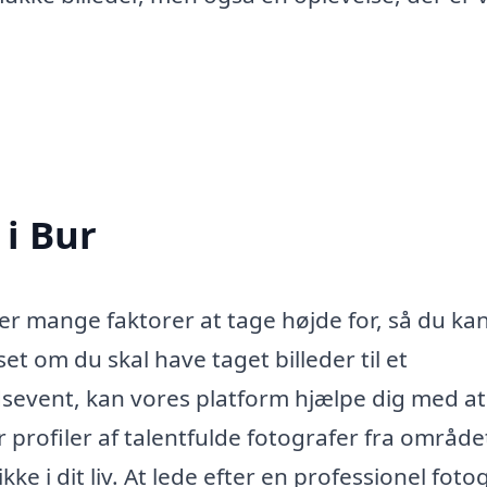
 i Bur
der mange faktorer at tage højde for, så du ka
set om du skal have taget billeder til et
edsevent, kan vores platform hjælpe dig med at
r profiler af talentfulde fotografer fra område
kke i dit liv. At lede efter en professionel fotog