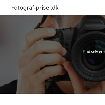
Fotograf-priser.dk
Find selv en 