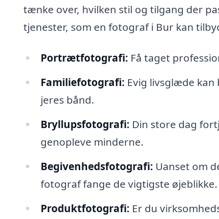
tænke over, hvilken stil og tilgang der pa
tjenester, som en fotograf i Bur kan tilby
Portrætfotografi:
Få taget profession
Familiefotografi:
Evig livsglæde kan 
jeres bånd.
Bryllupsfotografi:
Din store dag fort
genopleve minderne.
Begivenhedsfotografi:
Uanset om det
fotograf fange de vigtigste øjeblikke.
Produktfotografi:
Er du virksomhedsej