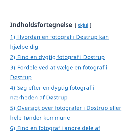
Indholdsfortegnelse
skjul
1)
Hvordan en fotograf i Døstrup kan
hjælpe dig
2)
Find en dygtig fotograf i Døstrup
3)
Fordele ved at vælge en fotograf i
Døstrup
4)
Søg efter en dygtig fotograf i
nærheden af Døstrup
5)
Oversigt over fotografer i Døstrup eller
hele Tønder kommune
6)
Find en fotograf i andre dele af