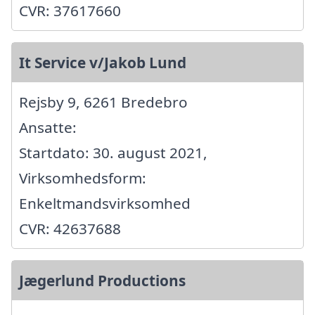
CVR: 37617660
It Service v/Jakob Lund
Rejsby 9, 6261 Bredebro
Ansatte:
Startdato: 30. august 2021,
Virksomhedsform:
Enkeltmandsvirksomhed
CVR: 42637688
Jægerlund Productions