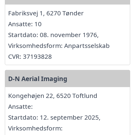
Fabriksvej 1, 6270 Tønder
Ansatte: 10
Startdato: 08. november 1976,
Virksomhedsform: Anpartsselskab
CVR: 37193828
D-N Aerial Imaging
Kongehøjen 22, 6520 Toftlund
Ansatte:
Startdato: 12. september 2025,
Virksomhedsform: