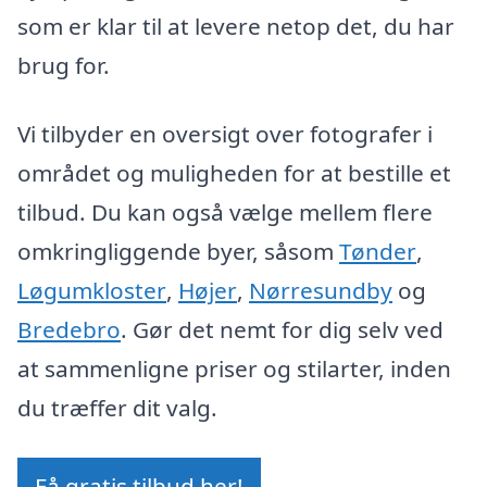
som er klar til at levere netop det, du har
brug for.
Vi tilbyder en oversigt over fotografer i
området og muligheden for at bestille et
tilbud. Du kan også vælge mellem flere
omkringliggende byer, såsom
Tønder
,
Løgumkloster
,
Højer
,
Nørresundby
og
Bredebro
. Gør det nemt for dig selv ved
at sammenligne priser og stilarter, inden
du træffer dit valg.
Få gratis tilbud her!