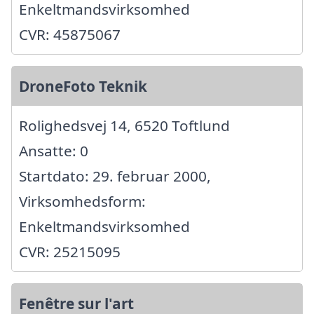
Enkeltmandsvirksomhed
CVR: 45875067
DroneFoto Teknik
Rolighedsvej 14, 6520 Toftlund
Ansatte: 0
Startdato: 29. februar 2000,
Virksomhedsform:
Enkeltmandsvirksomhed
CVR: 25215095
Fenêtre sur l'art