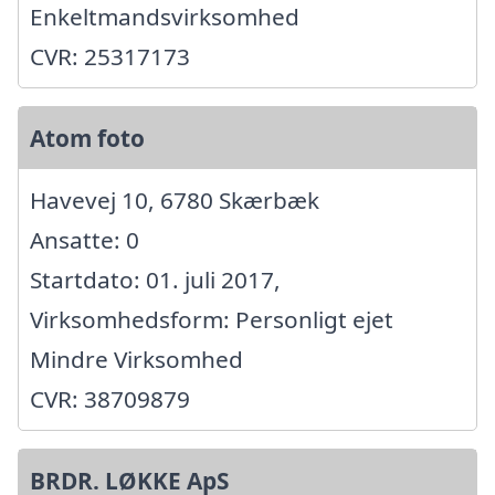
Enkeltmandsvirksomhed
CVR: 25317173
Atom foto
Havevej 10, 6780 Skærbæk
Ansatte: 0
Startdato: 01. juli 2017,
Virksomhedsform: Personligt ejet
Mindre Virksomhed
CVR: 38709879
BRDR. LØKKE ApS