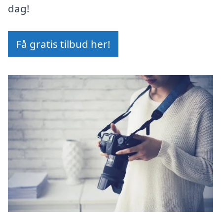
dag!
Få gratis tilbud her!