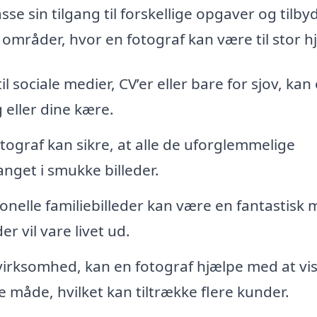
sse sin tilgang til forskellige opgaver og tilby
e områder, hvor en fotograf kan være til stor h
l sociale medier, CV’er eller bare for sjov, kan
 eller dine kære.
otograf kan sikre, at alle de uforglemmelige
anget i smukke billeder.
ionelle familiebilleder kan være en fantastisk
r vil vare livet ud.
virksomhed, kan en fotograf hjælpe med at vi
 måde, hvilket kan tiltrække flere kunder.