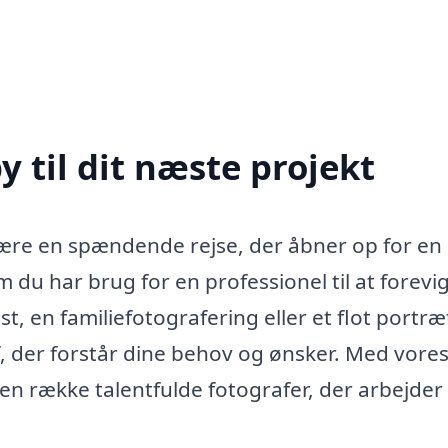
y til dit næste projekt
 være en spændende rejse, der åbner op for en
 du har brug for en professionel til at forevi
t, en familiefotografering eller et flot portræ
af, der forstår dine behov og ønsker. Med vore
 række talentfulde fotografer, der arbejder i