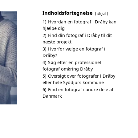
Indholdsfortegnelse
skjul
1)
Hvordan en fotograf i Dråby kan
hjælpe dig
2)
Find din fotograf i Dråby til dit
næste projekt
3)
Hvorfor vælge en fotograf i
Dråby?
4)
Søg efter en professionel
fotograf omkring Dråby
5)
Oversigt over fotografer i Dråby
eller hele Syddjurs kommune
6)
Find en fotograf i andre dele af
Danmark