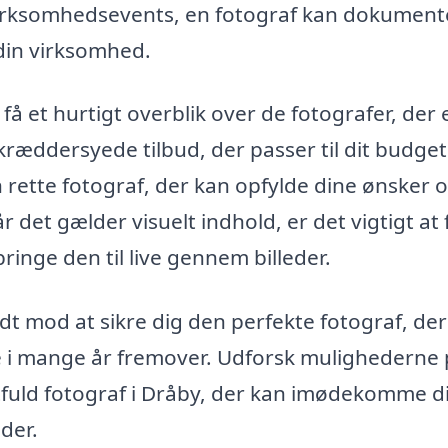
virksomhedsevents, en fotograf kan dokument
 din virksomhed.
få et hurtigt overblik over de fotografer, der 
ræddersyede tilbud, der passer til dit budget
n rette fotograf, der kan opfylde dine ønsker 
 når det gælder visuelt indhold, er det vigtigt at
ringe den til live gennem billeder.
idt mod at sikre dig den perfekte fotograf, de
e i mange år fremover. Udforsk mulighederne
ntfuld fotograf i Dråby, der kan imødekomme d
der.