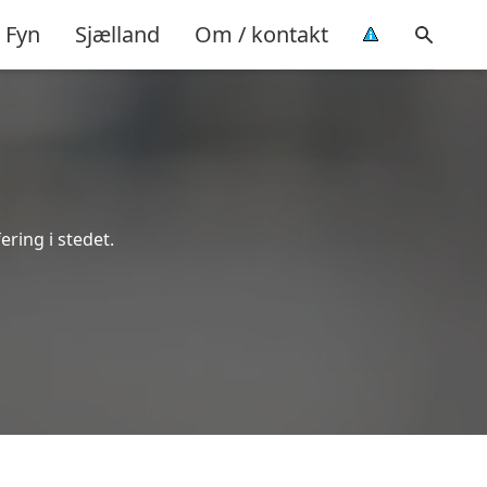
Fyn
Sjælland
Om / kontakt
ering i stedet.