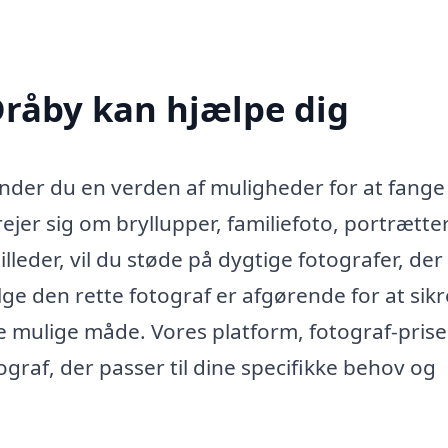
Dråby kan hjælpe dig
finder du en verden af muligheder for at fange
rejer sig om bryllupper, familiefoto, portrætter
lleder, vil du støde på dygtige fotografer, der
lge den rette fotograf er afgørende for at sikr
 mulige måde. Vores platform, fotograf-prise
ograf, der passer til dine specifikke behov og