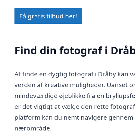
Få gratis tilbud her!
Find din fotograf i Dråb
At finde en dygtig fotograf i Dråby kan
verden af kreative muligheder. Uanset om
mindeværdige øjeblikke fra en bryllupsfes
er det vigtigt at vælge den rette fotogr
platform kan du nemt navigere gennem en
nærområde.