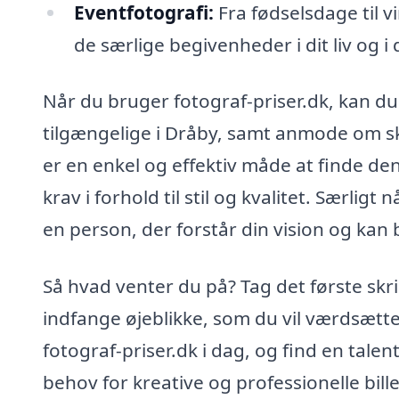
Eventfotografi:
Fra fødselsdage til 
de særlige begivenheder i dit liv og i
Når du bruger fotograf-priser.dk, kan du 
tilgængelige i Dråby, samt anmode om sk
er en enkel og effektiv måde at finde de
krav i forhold til stil og kvalitet. Særligt
en person, der forstår din vision og kan b
Så hvad venter du på? Tag det første skr
indfange øjeblikke, som du vil værdsætt
fotograf-priser.dk i dag, og find en tale
behov for kreative og professionelle bille