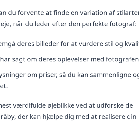
n du forvente at finde en variation af stilarte
veje, når du leder efter den perfekte fotograf:
mgå deres billeder for at vurdere stil og kvali
har sagt om deres oplevelser med fotografen
ysninger om priser, så du kan sammenligne o
et.
mest værdifulde øjeblikke ved at udforske de
Dråby, der kan hjælpe dig med at realisere din