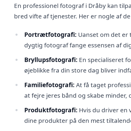
En professionel fotograf i Dråby kan tilpa
bred vifte af tjenester. Her er nogle af d
Portrætfotografi:
Uanset om det er ti
dygtig fotograf fange essensen af dig
Bryllupsfotografi:
En specialiseret f
øjeblikke fra din store dag bliver indf
Familiefotografi:
At få taget profess
at fejre jeres bånd og skabe minder, de
Produktfotografi:
Hvis du driver en 
dine produkter på den mest tiltalende