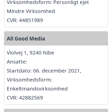
Virksomhedsform: Personligt ejet
Mindre Virksomhed
CVR: 44851989
All Good Media
Violvej 1, 9240 Nibe
Ansatte:
Startdato: 06. december 2021,
Virksomhedsform:
Enkeltmandsvirksomhed
CVR: 42882569