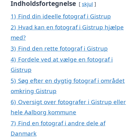
Indholdsfortegnelse
skjul
1)
Find din ideelle fotograf i Gistrup
2)
Hvad kan en fotograf i Gistrup hjælpe
med?
3)
Find den rette fotograf i Gistrup
4)
Fordele ved at vælge en fotograf i
Gistrup
5)
Søg efter en dygtig fotograf i området
omkring Gistrup
6)
Oversigt over fotografer i Gistrup eller
hele Aalborg kommune
7)
Find en fotograf i andre dele af
Danmark