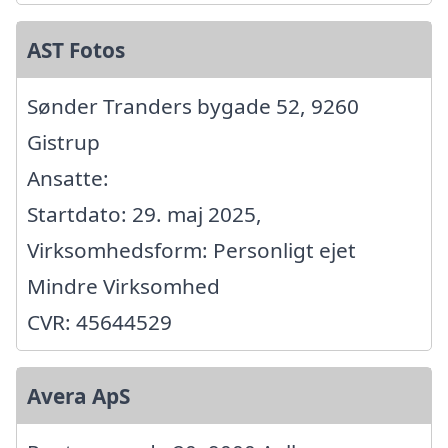
AST Fotos
Sønder Tranders bygade 52, 9260
Gistrup
Ansatte:
Startdato: 29. maj 2025,
Virksomhedsform: Personligt ejet
Mindre Virksomhed
CVR: 45644529
Avera ApS