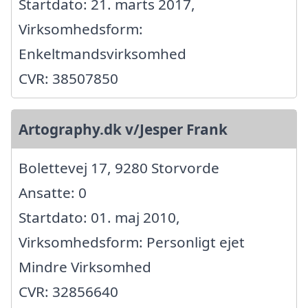
Startdato: 21. marts 2017,
Virksomhedsform:
Enkeltmandsvirksomhed
CVR: 38507850
Artography.dk v/Jesper Frank
Bolettevej 17, 9280 Storvorde
Ansatte: 0
Startdato: 01. maj 2010,
Virksomhedsform: Personligt ejet
Mindre Virksomhed
CVR: 32856640