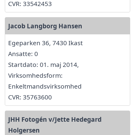
CVR: 33542453
Jacob Langborg Hansen
Egeparken 36, 7430 Ikast
Ansatte: 0
Startdato: 01. maj 2014,
Virksomhedsform:
Enkeltmandsvirksomhed
CVR: 35763600
JHH Fotogén v/Jette Hedegard
Holgersen