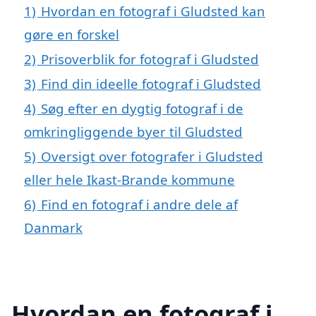
1)
Hvordan en fotograf i Gludsted kan
gøre en forskel
2)
Prisoverblik for fotograf i Gludsted
3)
Find din ideelle fotograf i Gludsted
4)
Søg efter en dygtig fotograf i de
omkringliggende byer til Gludsted
5)
Oversigt over fotografer i Gludsted
eller hele Ikast-Brande kommune
6)
Find en fotograf i andre dele af
Danmark
Hvordan en fotograf i