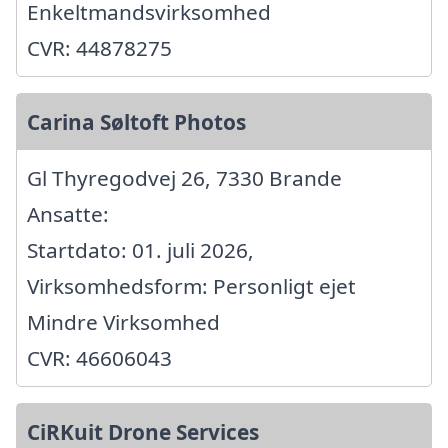
Enkeltmandsvirksomhed
CVR: 44878275
Carina Søltoft Photos
Gl Thyregodvej 26, 7330 Brande
Ansatte:
Startdato: 01. juli 2026,
Virksomhedsform: Personligt ejet
Mindre Virksomhed
CVR: 46606043
CiRKuit Drone Services