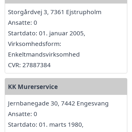
Storgårdvej 3, 7361 Ejstrupholm
Ansatte: 0
Startdato: 01. januar 2005,
Virksomhedsform:
Enkeltmandsvirksomhed
CVR: 27887384
KK Murerservice
Jernbanegade 30, 7442 Engesvang
Ansatte: 0
Startdato: 01. marts 1980,