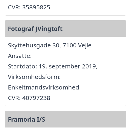
CVR: 35895825
Fotograf JVingtoft
Skyttehusgade 30, 7100 Vejle
Ansatte:
Startdato: 19. september 2019,
Virksomhedsform:
Enkeltmandsvirksomhed
CVR: 40797238
Framoria I/S