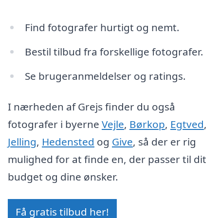
Find fotografer hurtigt og nemt.
Bestil tilbud fra forskellige fotografer.
Se brugeranmeldelser og ratings.
I nærheden af Grejs finder du også
fotografer i byerne
Vejle
,
Børkop
,
Egtved
,
Jelling
,
Hedensted
og
Give
, så der er rig
mulighed for at finde en, der passer til dit
budget og dine ønsker.
Få gratis tilbud her!