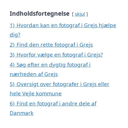
Indholdsfortegnelse
skjul
1)
Hvordan kan en fotograf i Grejs hjælpe
dig?
2)
Find den rette fotograf i Grejs
3)
Hvorfor vælge en fotograf i Grejs?
4)
Søg efter en dygtig fotograf i
nærheden af Grejs
5)
Oversigt over fotografer i Grejs eller
hele Vejle kommune
6)
Find en fotograf i andre dele af
Danmark