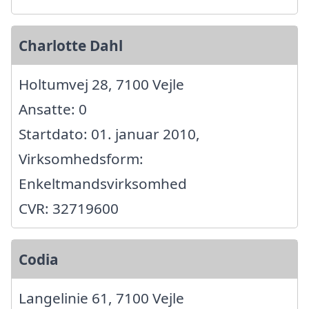
Charlotte Dahl
Holtumvej 28, 7100 Vejle
Ansatte: 0
Startdato: 01. januar 2010,
Virksomhedsform:
Enkeltmandsvirksomhed
CVR: 32719600
Codia
Langelinie 61, 7100 Vejle