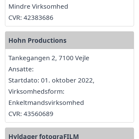
Mindre Virksomhed
CVR: 42383686
Hohn Productions
Tankegangen 2, 7100 Vejle
Ansatte:
Startdato: 01. oktober 2022,
Virksomhedsform:
Enkeltmandsvirksomhed
CVR: 43560689
Hyldager fotograFILM