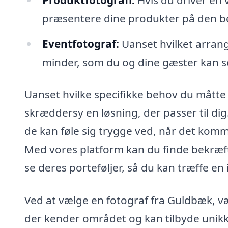
præsentere dine produkter på den b
Eventfotograf:
Uanset hvilket arrang
minder, som du og dine gæster kan se
Uanset hvilke specifikke behov du måtte
skræddersy en løsning, der passer til dig
de kan føle sig trygge ved, når det komme
Med vores platform kan du finde bekræft
se deres porteføljer, så du kan træffe en
Ved at vælge en fotograf fra Guldbæk, væ
der kender området og kan tilbyde unikke