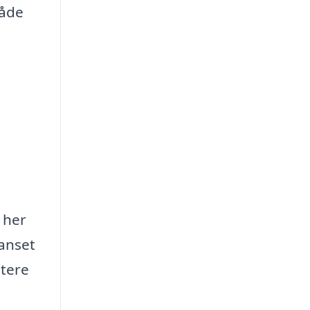
måde
 her
Uanset
ntere