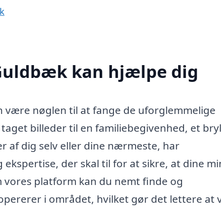
k
 Guldbæk kan hjælpe dig
n være nøglen til at fange de uforglemmelige
 taget billeder til en familiebegivenhed, et bry
r af dig selv eller dine nærmeste, har
ekspertise, der skal til for at sikre, at dine m
m vores platform kan du nemt finde og
opererer i området, hvilket gør det lettere at