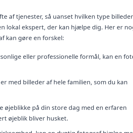
te af tjenester, så uanset hvilken type billede
en lokal ekspert, der kan hjælpe dig. Her er no
f kan gøre en forskel:
sonlige eller professionelle formål, kan en fo
r med billeder af hele familien, som du kan
 øjeblikke på din store dag med en erfaren
rt øjeblik bliver husket.
virksomhed, kan en dygtig fotograf hjælpe me