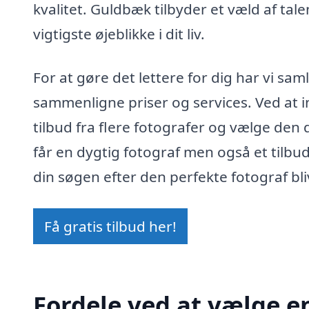
kvalitet. Guldbæk tilbyder et væld af talen
vigtigste øjeblikke i dit liv.
For at gøre det lettere for dig har vi sa
sammenligne priser og services. Ved at i
tilbud fra flere fotografer og vælge den d
får en dygtig fotograf men også et tilbu
din søgen efter den perfekte fotograf bl
Få gratis tilbud her!
Fordele ved at vælge e