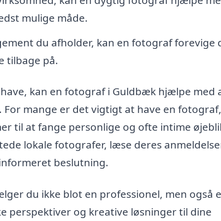
edst mulige måde.
ement du afholder, kan en fotograf forevige 
 tilbage på.
 have, kan en fotograf i Guldbæk hjælpe med 
. For mange er det vigtigt at have en fotograf
r til at fange personlige og ofte intime øjebli
ede lokale fotografer, læse deres anmeldelse
 informeret beslutning.
lger du ikke blot en professionel, men også 
 perspektiver og kreative løsninger til dine