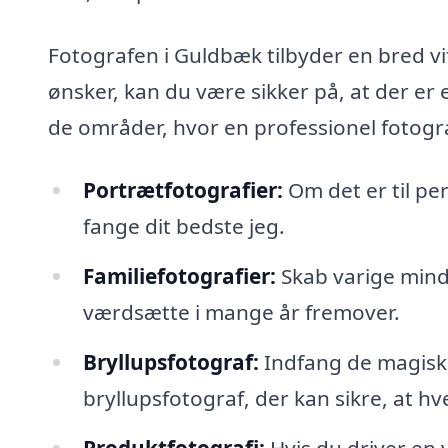
Fotografen i Guldbæk tilbyder en bred vif
ønsker, kan du være sikker på, at der er 
de områder, hvor en professionel fotogra
Portrætfotografier:
Om det er til per
fange dit bedste jeg.
Familiefotografier:
Skab varige minde
værdsætte i mange år fremover.
Bryllupsfotograf:
Indfang de magiske
bryllupsfotograf, der kan sikre, at hve
Produktfotografi:
Hvis du driver en 