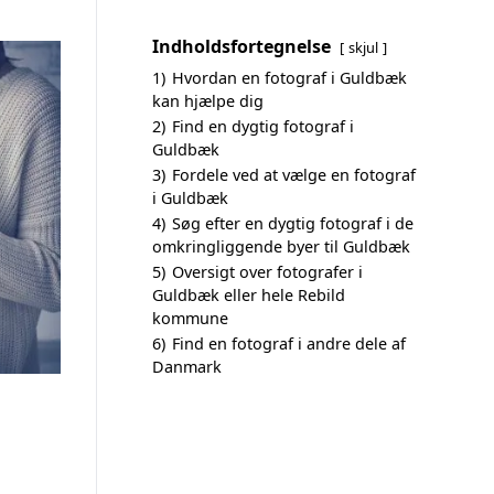
Indholdsfortegnelse
skjul
1)
Hvordan en fotograf i Guldbæk
kan hjælpe dig
2)
Find en dygtig fotograf i
Guldbæk
3)
Fordele ved at vælge en fotograf
i Guldbæk
4)
Søg efter en dygtig fotograf i de
omkringliggende byer til Guldbæk
5)
Oversigt over fotografer i
Guldbæk eller hele Rebild
kommune
6)
Find en fotograf i andre dele af
Danmark