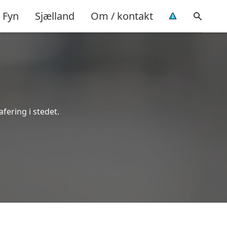
Fyn
Sjælland
Om / kontakt
afering i stedet.