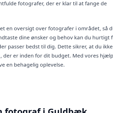
tfulde fotografer, der er klar til at fange de
mlet en oversigt over fotografer i området, så 
ndtaste dine ønsker og behov kan du hurtigt 
er passer bedst til dig. Dette sikrer, at du ikk
d, der er inden for dit budget. Med vores hjæl
ive en behagelig oplevelse.
n fotograf i Guldbæk