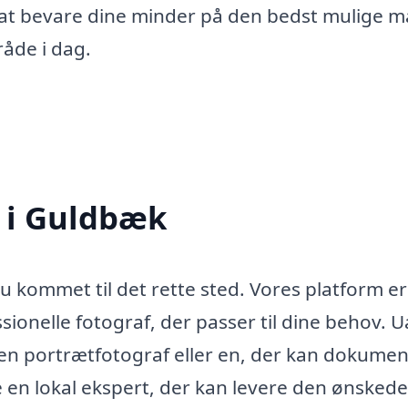
 af at bevare dine minder på den bedst mulige 
råde i dag.
f i Guldbæk
u kommet til det rette sted. Vores platform er
sionelle fotograf, der passer til dine behov. 
 en portrætfotograf eller en, der kan dokume
 en lokal ekspert, der kan levere den ønskede