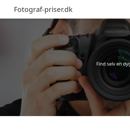
Fotograf-priser.dk
Find selv en dyg