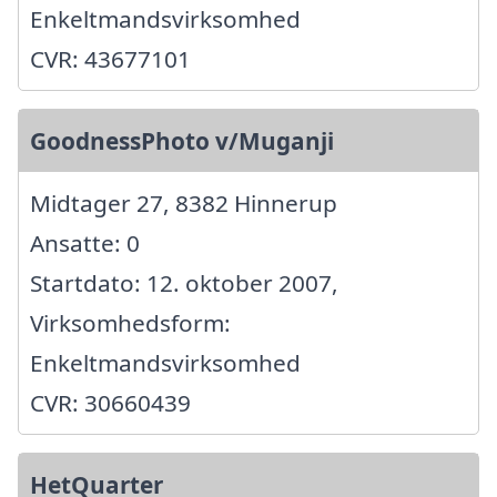
Enkeltmandsvirksomhed
CVR: 43677101
GoodnessPhoto v/Muganji
Midtager 27, 8382 Hinnerup
Ansatte: 0
Startdato: 12. oktober 2007,
Virksomhedsform:
Enkeltmandsvirksomhed
CVR: 30660439
HetQuarter