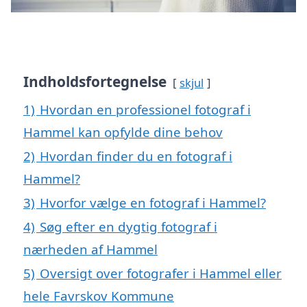
Indholdsfortegnelse
skjul
1)
Hvordan en professionel fotograf i
Hammel kan opfylde dine behov
2)
Hvordan finder du en fotograf i
Hammel?
3)
Hvorfor vælge en fotograf i Hammel?
4)
Søg efter en dygtig fotograf i
nærheden af Hammel
5)
Oversigt over fotografer i Hammel eller
hele Favrskov Kommune