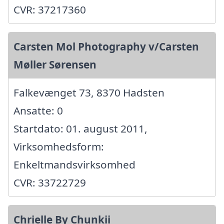
CVR: 37217360
Carsten Mol Photography v/Carsten
Møller Sørensen
Falkevænget 73, 8370 Hadsten
Ansatte: 0
Startdato: 01. august 2011,
Virksomhedsform:
Enkeltmandsvirksomhed
CVR: 33722729
Chrielle By Chunkii