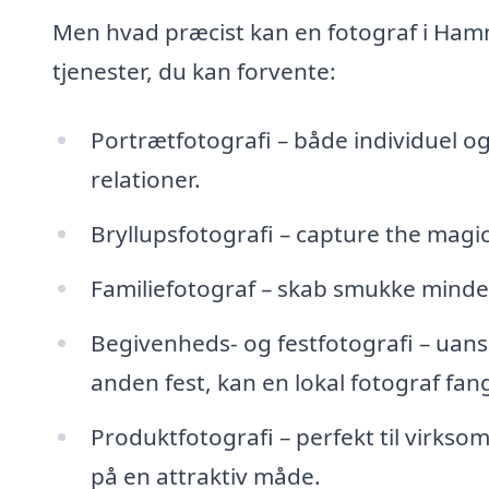
Men hvad præcist kan en fotograf i Hamme
tjenester, du kan forvente:
Portrætfotografi – både individuel 
relationer.
Bryllupsfotografi – capture the magic
Familiefotograf – skab smukke minder 
Begivenheds- og festfotografi – uans
anden fest, kan en lokal fotograf fa
Produktfotografi – perfekt til virks
på en attraktiv måde.