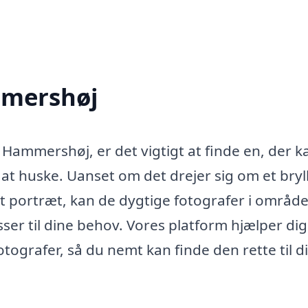
mmershøj
i Hammershøj, er det vigtigt at finde en, der k
 at huske. Uanset om det drejer sig om et bryl
gt portræt, kan de dygtige fotografer i område
ser til dine behov. Vores platform hjælper di
otografer, så du nemt kan finde den rette til di