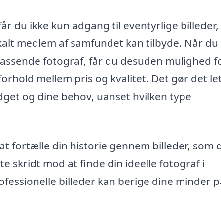
år du ikke kun adgang til eventyrlige billeder
okalt medlem af samfundet kan tilbyde. Når du
 passende fotograf, får du desuden mulighed f
forhold mellem pris og kvalitet. Det gør det le
budget og dine behov, uanset hvilken type
t fortælle din historie gennem billeder, som d
 skridt mod at finde din ideelle fotograf i
fessionelle billeder kan berige dine minder p