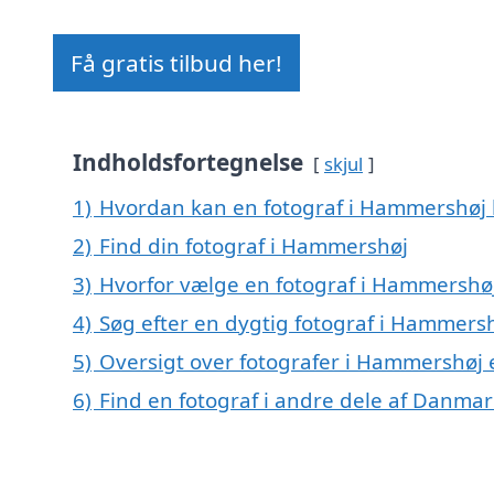
Få gratis tilbud her!
Indholdsfortegnelse
skjul
1)
Hvordan kan en fotograf i Hammershøj 
2)
Find din fotograf i Hammershøj
3)
Hvorfor vælge en fotograf i Hammershø
4)
Søg efter en dygtig fotograf i Hammers
5)
Oversigt over fotografer i Hammershøj
6)
Find en fotograf i andre dele af Danmar