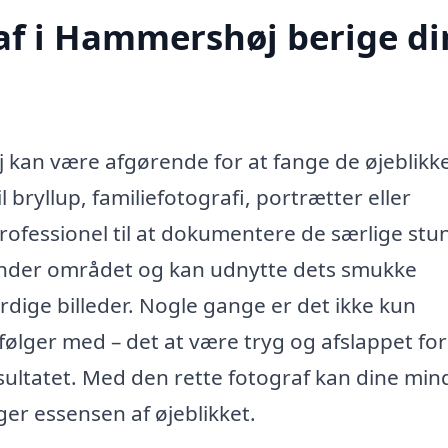
af i Hammershøj berige di
 kan være afgørende for at fange de øjeblikke
 bryllup, familiefotografi, portrætter eller
rofessionel til at dokumentere de særlige stun
 kender området og kan udnytte dets smukke
rdige billeder. Nogle gange er det ikke kun
følger med – det at være tryg og afslappet fo
sultatet. Med den rette fotograf kan dine min
ger essensen af øjeblikket.