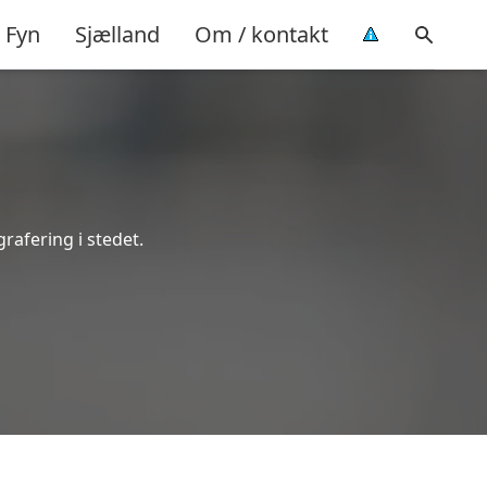
Fyn
Sjælland
Om / kontakt
grafering i stedet.