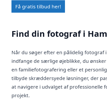
Få gratis tilbud her!
Find din fotograf i Ha
Når du søger efter en pålidelig fotograf 
indfange de særlige øjeblikke, du ønsker
en familiefotografering eller et personli
tilbyde skræddersyede løsninger, der pas
at navigere i udvalget af professionelle f
projekt.