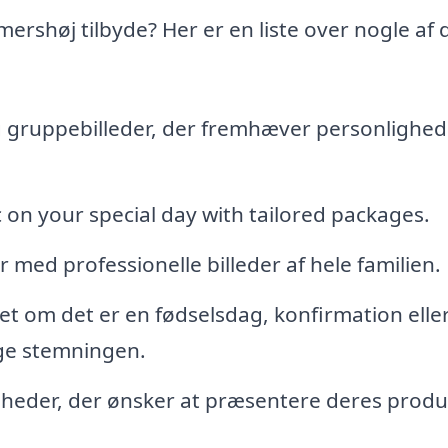
rshøj tilbyde? Her er en liste over nogle af 
og gruppebilleder, der fremhæver personlighed
 on your special day with tailored packages.
med professionelle billeder af hele familien.
et om det er en fødselsdag, konfirmation elle
nge stemningen.
omheder, der ønsker at præsentere deres produ