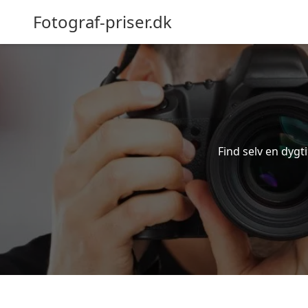
Fotograf-priser.dk
Find selv en dygti