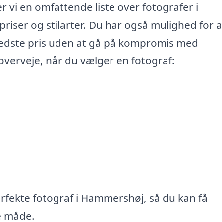
er vi en omfattende liste over fotografer i
ser og stilarter. Du har også mulighed for a
bedste pris uden at gå på kompromis med
n overveje, når du vælger en fotograf:
erfekte fotograf i Hammershøj, så du kan få
e måde.