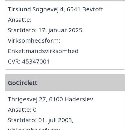
Tirslund Sognevej 4, 6541 Bevtoft
Ansatte:
Startdato: 17. januar 2025,
Virksomhedsform:
Enkeltmandsvirksomhed
CVR: 45347001
GoCircleIt
Thrigesvej 27, 6100 Haderslev
Ansatte: 0
Startdato: 01. juli 2003,