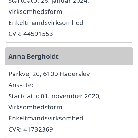
Startdato: 26. januar 2024,
Virksomhedsform:
Enkeltmandsvirksomhed
CVR: 44591553
Anna Bergholdt
Parkvej 20, 6100 Haderslev
Ansatte:
Startdato: 01. november 2020,
Virksomhedsform:
Enkeltmandsvirksomhed
CVR: 41732369