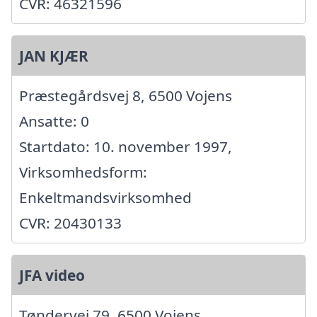
CVR: 46321596
JAN KJÆR
Præstegårdsvej 8, 6500 Vojens
Ansatte: 0
Startdato: 10. november 1997,
Virksomhedsform:
Enkeltmandsvirksomhed
CVR: 20430133
JFA video
Tøndervej 79, 6500 Vojens