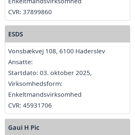
Enkeltmandsvirksomhed
CVR: 37899860
ESDS
Vonsbækvej 108, 6100 Haderslev
Ansatte:
Startdato: 03. oktober 2025,
Virksomhedsform:
Enkeltmandsvirksomhed
CVR: 45931706
Gaui H Pic