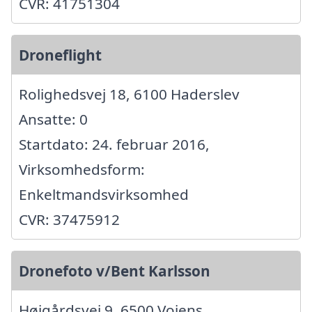
CVR: 41751304
Droneflight
Rolighedsvej 18, 6100 Haderslev
Ansatte: 0
Startdato: 24. februar 2016,
Virksomhedsform:
Enkeltmandsvirksomhed
CVR: 37475912
Dronefoto v/Bent Karlsson
Højgårdsvej 9, 6500 Vojens