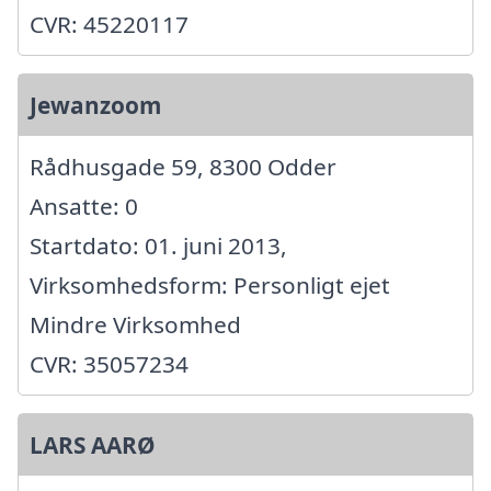
CVR: 45220117
Jewanzoom
Rådhusgade 59, 8300 Odder
Ansatte: 0
Startdato: 01. juni 2013,
Virksomhedsform: Personligt ejet
Mindre Virksomhed
CVR: 35057234
LARS AARØ