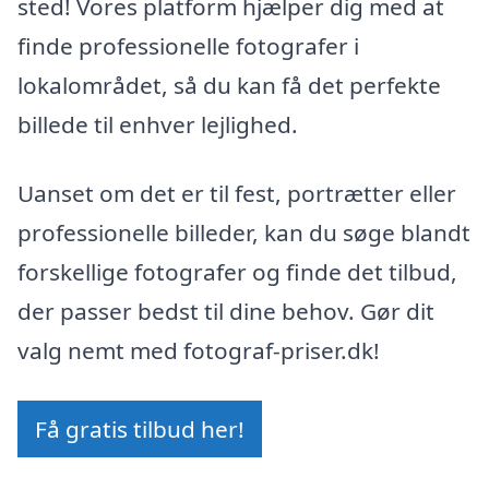
sted! Vores platform hjælper dig med at
finde professionelle fotografer i
lokalområdet, så du kan få det perfekte
billede til enhver lejlighed.
Uanset om det er til fest, portrætter eller
professionelle billeder, kan du søge blandt
forskellige fotografer og finde det tilbud,
der passer bedst til dine behov. Gør dit
valg nemt med fotograf-priser.dk!
Få gratis tilbud her!