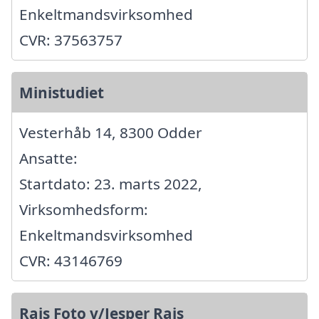
Enkeltmandsvirksomhed
CVR: 37563757
Ministudiet
Vesterhåb 14, 8300 Odder
Ansatte:
Startdato: 23. marts 2022,
Virksomhedsform:
Enkeltmandsvirksomhed
CVR: 43146769
Rais Foto v/Jesper Rais