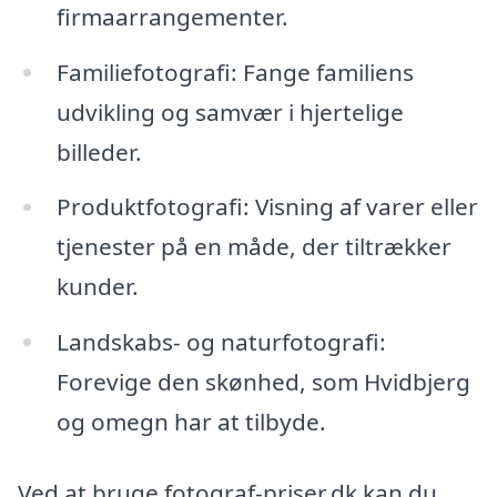
firmaarrangementer.
Familiefotografi: Fange familiens
udvikling og samvær i hjertelige
billeder.
Produktfotografi: Visning af varer eller
tjenester på en måde, der tiltrækker
kunder.
Landskabs- og naturfotografi:
Forevige den skønhed, som Hvidbjerg
og omegn har at tilbyde.
Ved at bruge fotograf-priser.dk kan du