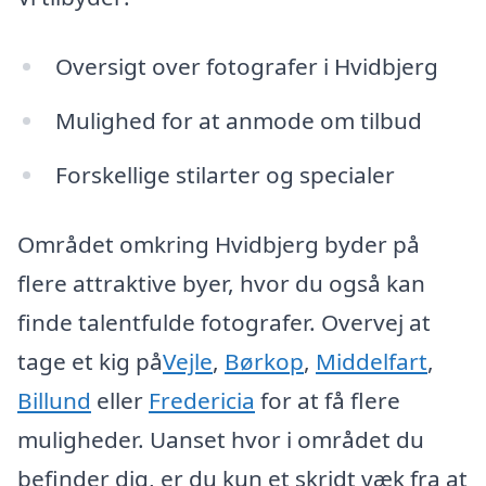
Oversigt over fotografer i Hvidbjerg
Mulighed for at anmode om tilbud
Forskellige stilarter og specialer
Området omkring Hvidbjerg byder på
flere attraktive byer, hvor du også kan
finde talentfulde fotografer. Overvej at
tage et kig på
Vejle
,
Børkop
,
Middelfart
,
Billund
eller
Fredericia
for at få flere
muligheder. Uanset hvor i området du
befinder dig, er du kun et skridt væk fra at