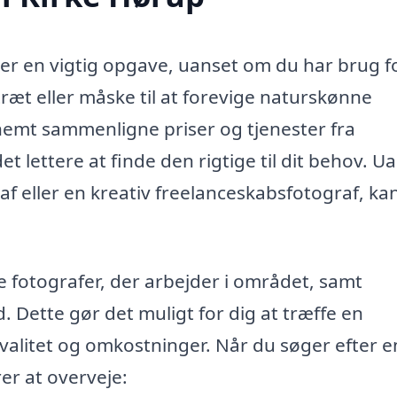
p er en vigtig opgave, uanset om du har brug f
træt eller måske til at forevige naturskønne
nemt sammenligne priser og tjenester fra
det lettere at finde den rigtige til dit behov. U
af eller en kreativ freelanceskabsfotograf, ka
le fotografer, der arbejder i området, samt
. Dette gør det muligt for dig at træffe en
valitet og omkostninger. Når du søger efter e
rer at overveje: