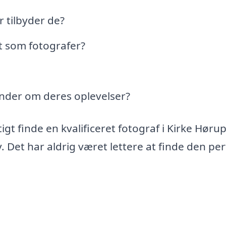
r tilbyder de?
t som fotografer?
under om deres oplevelser?
gt finde en kvalificeret fotograf i Kirke Hørup
 Det har aldrig været lettere at finde den pe