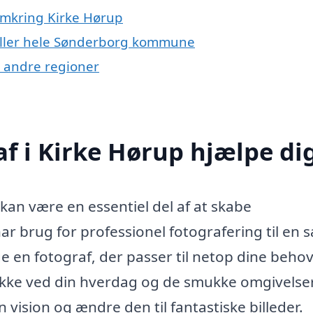
 omkring Kirke Hørup
 eller hele Sønderborg kommune
g andre regioner
f i Kirke Hørup hjælpe di
 kan være en essentiel del af at skabe
 brug for professionel fotografering til en s
 en fotograf, der passer til netop dine behov
nikke ved din hverdag og de smukke omgivelser
ision og ændre den til fantastiske billeder.