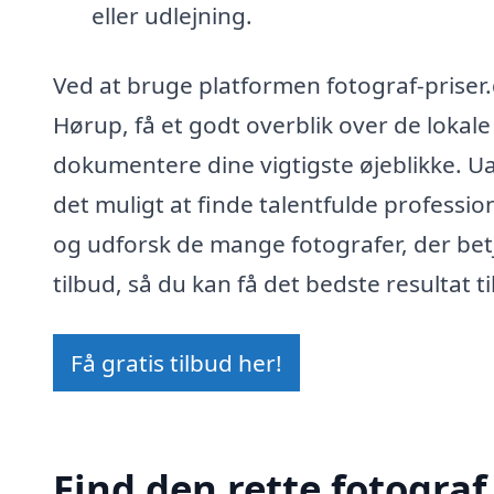
eller udlejning.
Ved at bruge platformen fotograf-priser.
Hørup, få et godt overblik over de lokale 
dokumentere dine vigtigste øjeblikke. Ua
det muligt at finde talentfulde professio
og udforsk de mange fotografer, der be
tilbud, så du kan få det bedste resultat ti
Få gratis tilbud her!
Find den rette fotograf