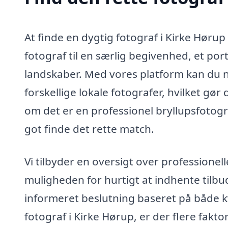
At finde en dygtig fotograf i Kirke Høru
fotograf til en særlig begivenhed, et por
landskaber. Med vores platform kan du 
forskellige lokale fotografer, hvilket gør 
om det er en professionel bryllupsfotogr
got finde det rette match.
Vi tilbyder en oversigt over professionel
muligheden for hurtigt at indhente tilbud
informeret beslutning baseret på både k
fotograf i Kirke Hørup, er der flere fakto