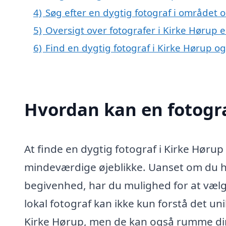
4)
Søg efter en dygtig fotograf i området
5)
Oversigt over fotografer i Kirke Hørup
6)
Find en dygtig fotograf i Kirke Hørup o
Hvordan kan en fotogra
At finde en dygtig fotograf i Kirke Hørup
mindeværdige øjeblikke. Uanset om du har
begivenhed, har du mulighed for at vælge
lokal fotograf kan ikke kun forstå det u
Kirke Hørup, men de kan også rumme din v