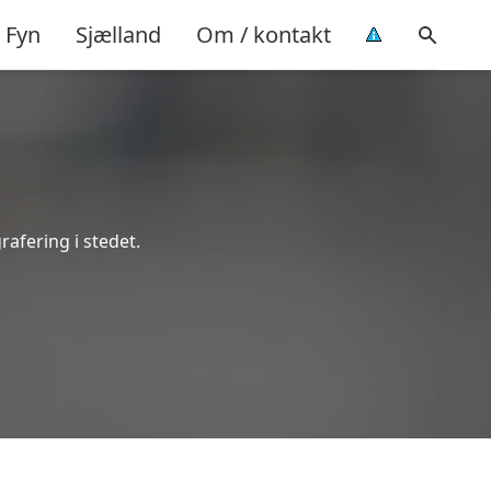
Fyn
Sjælland
Om / kontakt
rafering i stedet.