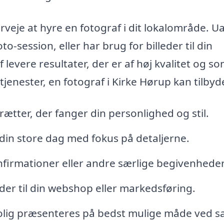
rveje at hyre en fotograf i dit lokalområde. U
o-session, eller har brug for billeder til din
levere resultater, der er af høj kvalitet og s
tjenester, en fotograf i Kirke Hørup kan tilbyd
rætter, der fanger din personlighed og stil.
din store dag med fokus på detaljerne.
konfirmationer eller andre særlige begivenheder
eder til din webshop eller markedsføring.
bolig præsenteres på bedst mulige måde ved s