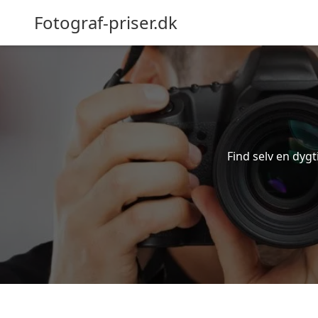
Fotograf-priser.dk
Find selv en dygti