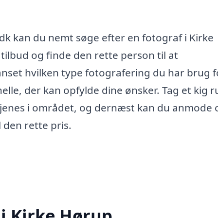
dk kan du nemt søge efter en fotograf i Kirke
tilbud og finde den rette person til at
nset hvilken type fotografering du har brug fo
nelle, der kan opfylde dine ønsker. Tag et kig 
tjenes i området, og dernæst kan du anmode 
l den rette pris.
 i Kirke Hørup