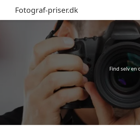
Fotograf-priser.dk
Find selv en d