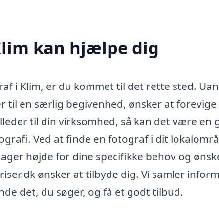
Klim kan hjælpe dig
raf i Klim, er du kommet til det rette sted. Ua
r til en særlig begivenhed, ønsker at forevige
illeder til din virksomhed, så kan det være en
ografi. Ved at finde en fotograf i dit lokalomr
ager højde for dine specifikke behov og ønske
riser.dk ønsker at tilbyde dig. Vi samler infor
nde det, du søger, og få et godt tilbud.