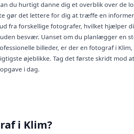
n du hurtigt danne dig et overblik over de lo
te gør det lettere for dig at træffe en informe
 fra forskellige fotografer, hvilket hjælper d
 uden besvær. Uanset om du planlægger en st
fessionelle billeder, er der en fotograf i Klim,
vigtigste øjeblikke. Tag det første skridt mod a
 opgave i dag.
raf i Klim?