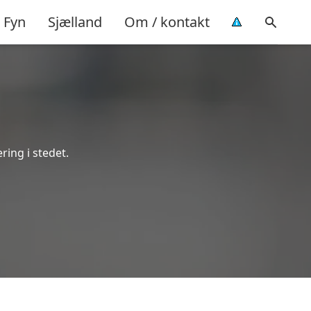
Fyn
Sjælland
Om / kontakt
ering i stedet.