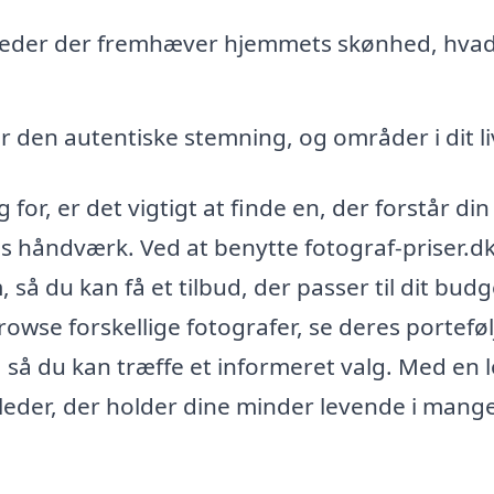
lleder der fremhæver hjemmets skønhed, hva
r den autentiske stemning, og områder i dit li
for, er det vigtigt at finde en, der forstår din
s håndværk. Ved at benytte fotograf-priser.d
, så du kan få et tilbud, der passer til dit bud
wse forskellige fotografer, se deres porteføl
 så du kan træffe et informeret valg. Med en l
lleder, der holder dine minder levende i mang