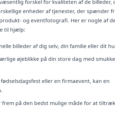
æsentlig forskel for kvaliteten af de billeder, 
skellige enheder af tjenester, der spænder f
 produkt- og eventfotografi. Her er nogle af d
 til hjælp:
lle billeder af dig selv, din familie eller dit hu
særlige øjeblikke på din store dag med smukk
fødselsdagsfest eller en firmaevent, kan en
.
 frem på den bedst mulige måde for at tiltræ