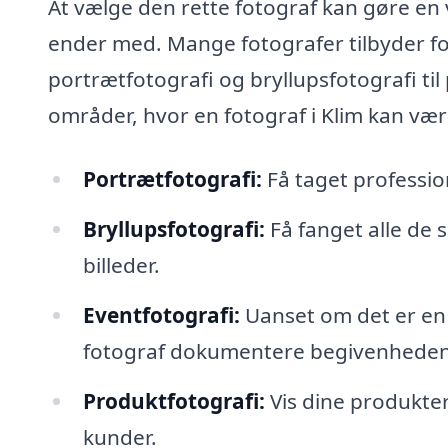
At vælge den rette fotograf kan gøre en v
ender med. Mange fotografer tilbyder for
portrætfotografi og bryllupsfotografi til
områder, hvor en fotograf i Klim kan være
Portrætfotografi:
Få taget professione
Bryllupsfotografi:
Få fanget alle de 
billeder.
Eventfotografi:
Uanset om det er en 
fotograf dokumentere begivenheden
Produktfotografi:
Vis dine produkter
kunder.