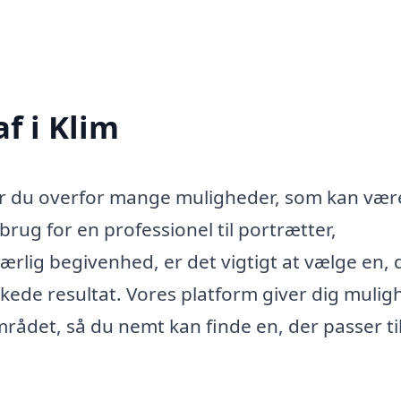
f i Klim
står du overfor mange muligheder, som kan vær
ug for en professionel til portrætter,
 særlig begivenhed, er det vigtigt at vælge en, 
kede resultat. Vores platform giver dig mulig
området, så du nemt kan finde en, der passer ti