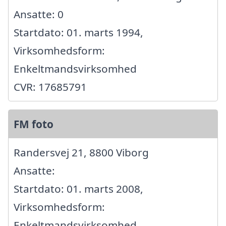
Ansatte: 0
Startdato: 01. marts 1994,
Virksomhedsform:
Enkeltmandsvirksomhed
CVR: 17685791
FM foto
Randersvej 21, 8800 Viborg
Ansatte:
Startdato: 01. marts 2008,
Virksomhedsform:
Enkeltmandsvirksomhed