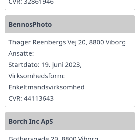
CVR: 32861946
BennosPhoto
Thøger Reenbergs Vej 20, 8800 Viborg
Ansatte:
Startdato: 19. juni 2023,
Virksomhedsform:
Enkeltmandsvirksomhed
CVR: 44113643
Borch Inc ApS
Gothersgade 29, 8800 Viborg