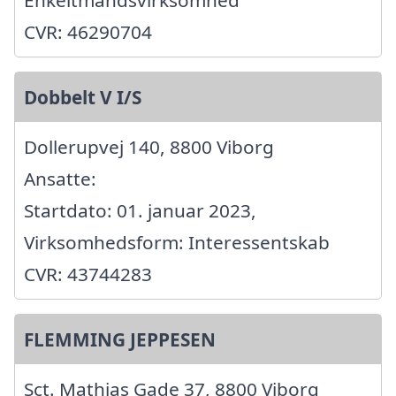
Enkeltmandsvirksomhed
CVR: 46290704
Dobbelt V I/S
Dollerupvej 140, 8800 Viborg
Ansatte:
Startdato: 01. januar 2023,
Virksomhedsform: Interessentskab
CVR: 43744283
FLEMMING JEPPESEN
Sct. Mathias Gade 37, 8800 Viborg