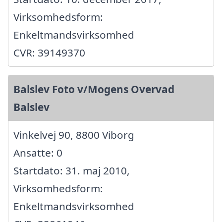
Virksomhedsform:
Enkeltmandsvirksomhed
CVR: 39149370
Balslev Foto v/Mogens Overvad
Balslev
Vinkelvej 90, 8800 Viborg
Ansatte: 0
Startdato: 31. maj 2010,
Virksomhedsform:
Enkeltmandsvirksomhed