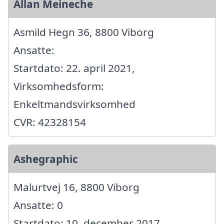
Allan Meineche
Asmild Hegn 36, 8800 Viborg
Ansatte:
Startdato: 22. april 2021,
Virksomhedsform:
Enkeltmandsvirksomhed
CVR: 42328154
Ashegraphic
Malurtvej 16, 8800 Viborg
Ansatte: 0
Startdato: 10. december 2017,