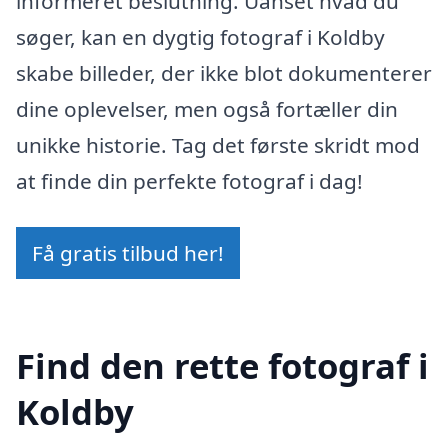
informeret beslutning. Uanset hvad du
søger, kan en dygtig fotograf i Koldby
skabe billeder, der ikke blot dokumenterer
dine oplevelser, men også fortæller din
unikke historie. Tag det første skridt mod
at finde din perfekte fotograf i dag!
Få gratis tilbud her!
Find den rette fotograf i
Koldby