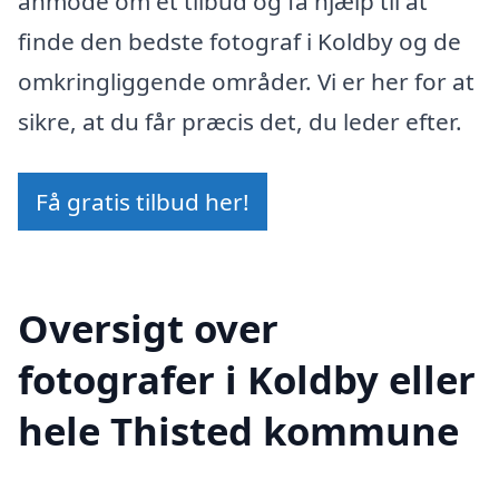
anmode om et tilbud og få hjælp til at
finde den bedste fotograf i Koldby og de
omkringliggende områder. Vi er her for at
sikre, at du får præcis det, du leder efter.
Få gratis tilbud her!
Oversigt over
fotografer i Koldby eller
hele Thisted kommune