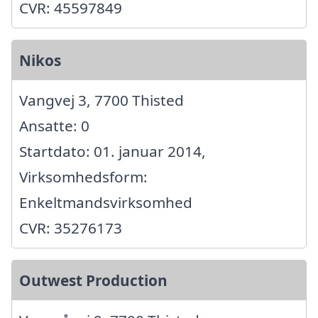
CVR: 45597849
Nikos
Vangvej 3, 7700 Thisted
Ansatte: 0
Startdato: 01. januar 2014,
Virksomhedsform:
Enkeltmandsvirksomhed
CVR: 35276173
Outwest Production