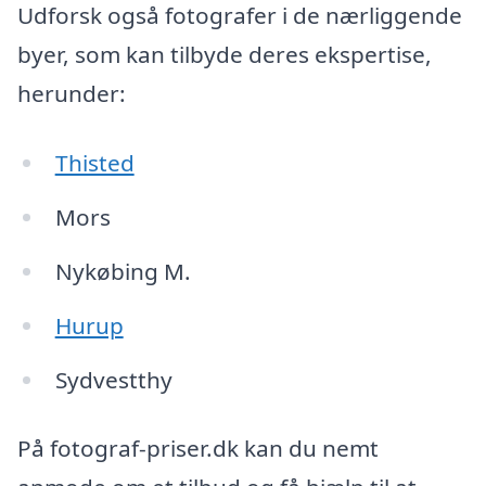
Udforsk også fotografer i de nærliggende
byer, som kan tilbyde deres ekspertise,
herunder:
Thisted
Mors
Nykøbing M.
Hurup
Sydvestthy
På fotograf-priser.dk kan du nemt