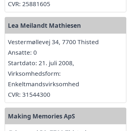
CVR: 25881605
Lea Meilandt Mathiesen
Vestermøllevej 34, 7700 Thisted
Ansatte: 0
Startdato: 21. juli 2008,
Virksomhedsform:
Enkeltmandsvirksomhed
CVR: 31544300
Making Memories ApS