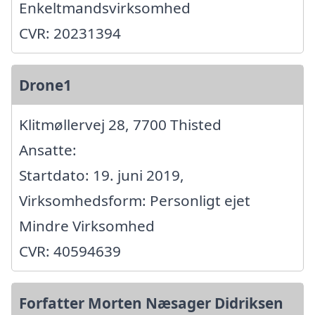
Enkeltmandsvirksomhed
CVR: 20231394
Drone1
Klitmøllervej 28, 7700 Thisted
Ansatte:
Startdato: 19. juni 2019,
Virksomhedsform: Personligt ejet
Mindre Virksomhed
CVR: 40594639
Forfatter Morten Næsager Didriksen