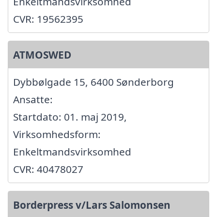
Enkeltmandsvirksomhed
CVR: 19562395
ATMOSWED
Dybbølgade 15, 6400 Sønderborg
Ansatte:
Startdato: 01. maj 2019,
Virksomhedsform:
Enkeltmandsvirksomhed
CVR: 40478027
Borderpress v/Lars Salomonsen