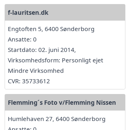
f-lauritsen.dk
Engtoften 5, 6400 Sønderborg
Ansatte: 0
Startdato: 02. juni 2014,
Virksomhedsform: Personligt ejet
Mindre Virksomhed
CVR: 35733612
Flemming´s Foto v/Flemming Nissen
Humlehaven 27, 6400 Sønderborg
Ansatte: 0