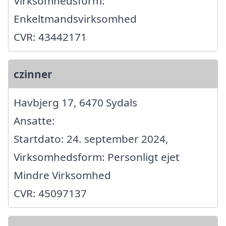
Virksomhedsform:
Enkeltmandsvirksomhed
CVR: 43442171
czinner
Havbjerg 17, 6470 Sydals
Ansatte:
Startdato: 24. september 2024,
Virksomhedsform: Personligt ejet
Mindre Virksomhed
CVR: 45097137