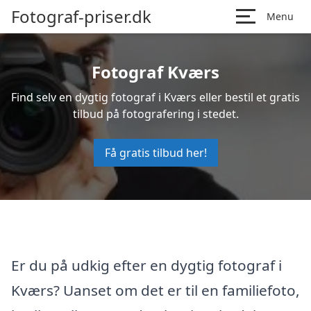
Fotograf-priser.dk
Menu
Fotograf Kværs
Find selv en dygtig fotograf i Kværs eller bestil et gratis
tilbud på fotografering i stedet.
Få gratis tilbud her!
Er du på udkig efter en dygtig fotograf i
Kværs? Uanset om det er til en familiefoto,