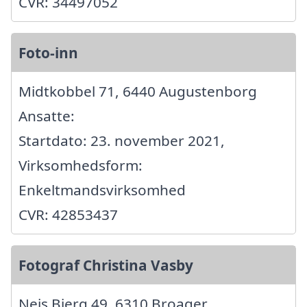
CVR: 34497052
Foto-inn
Midtkobbel 71, 6440 Augustenborg
Ansatte:
Startdato: 23. november 2021,
Virksomhedsform:
Enkeltmandsvirksomhed
CVR: 42853437
Fotograf Christina Vasby
Nejs Bjerg 49, 6310 Broager