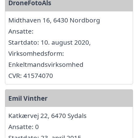
DroneFotoAls
Midthaven 16, 6430 Nordborg
Ansatte:
Startdato: 10. august 2020,
Virksomhedsform:
Enkeltmandsvirksomhed
CVR: 41574070
Emil Vinther
Katkærvej 22, 6470 Sydals
Ansatte: 0
Startdato: 23. april 2015,