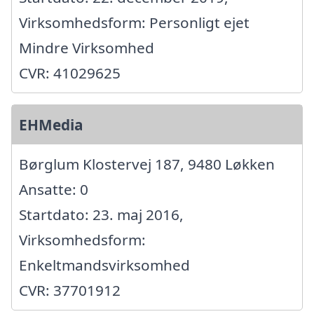
Virksomhedsform: Personligt ejet
Mindre Virksomhed
CVR: 41029625
EHMedia
Børglum Klostervej 187, 9480 Løkken
Ansatte: 0
Startdato: 23. maj 2016,
Virksomhedsform:
Enkeltmandsvirksomhed
CVR: 37701912