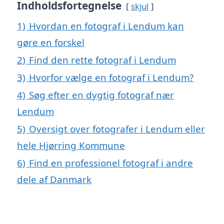
Indholdsfortegnelse
skjul
1)
Hvordan en fotograf i Lendum kan
gøre en forskel
2)
Find den rette fotograf i Lendum
3)
Hvorfor vælge en fotograf i Lendum?
4)
Søg efter en dygtig fotograf nær
Lendum
5)
Oversigt over fotografer i Lendum eller
hele Hjørring Kommune
6)
Find en professionel fotograf i andre
dele af Danmark