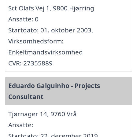
Sct Olafs Vej 1, 9800 Hjørring
Ansatte: 0
Startdato: 01. oktober 2003,
Virksomhedsform:
Enkeltmandsvirksomhed
CVR: 27355889
Eduardo Galguinho - Projects
Consultant
Tjørnager 14, 9760 Vrå
Ansatte:
Startdato: 22. december 2019,