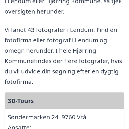
i Lendum eller Hjørring Kommune, så tjek
oversigten herunder.
Vi fandt 43 fotografer i Lendum. Find en
fotofirma eller fotograf i Lendum og
omegn herunder. I hele Hjørring
Kommunefindes der flere fotografer, hvis
du vil udvide din søgning efter en dygtig
fotofirma.
3D-Tours
Søndermarken 24, 9760 Vrå
Ansatte: