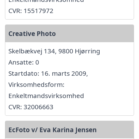
CVR: 15517972
Creative Photo
Skelbækvej 134, 9800 Hjørring
Ansatte: 0
Startdato: 16. marts 2009,
Virksomhedsform:
Enkeltmandsvirksomhed
CVR: 32006663
EcFoto v/ Eva Karina Jensen