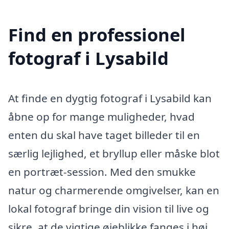
Find en professionel
fotograf i Lysabild
At finde en dygtig fotograf i Lysabild kan
åbne op for mange muligheder, hvad
enten du skal have taget billeder til en
særlig lejlighed, et bryllup eller måske blot
en portræt-session. Med den smukke
natur og charmerende omgivelser, kan en
lokal fotograf bringe din vision til live og
sikre, at de vigtige øjeblikke fanges i høj