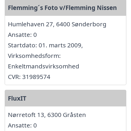
Flemming´s Foto v/Flemming Nissen
Humlehaven 27, 6400 Sønderborg
Ansatte: 0
Startdato: 01. marts 2009,
Virksomhedsform:
Enkeltmandsvirksomhed
CVR: 31989574
FluxIT
Nørretoft 13, 6300 Gråsten
Ansatte: 0