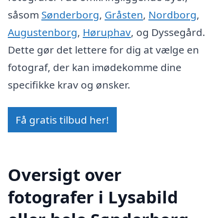
såsom
Sønderborg
,
Gråsten
,
Nordborg
,
Augustenborg
,
Høruphav
, og Dyssegård.
Dette gør det lettere for dig at vælge en
fotograf, der kan imødekomme dine
specifikke krav og ønsker.
Få gratis tilbud her!
Oversigt over
fotografer i Lysabild