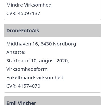
Mindre Virksomhed
CVR: 45097137
DroneFotoAls
Midthaven 16, 6430 Nordborg
Ansatte:
Startdato: 10. august 2020,
Virksomhedsform:
Enkeltmandsvirksomhed
CVR: 41574070
Emil Vinther