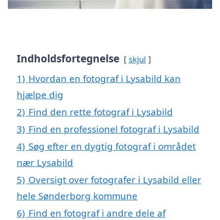
Indholdsfortegnelse
skjul
1)
Hvordan en fotograf i Lysabild kan
hjælpe dig
2)
Find den rette fotograf i Lysabild
3)
Find en professionel fotograf i Lysabild
4)
Søg efter en dygtig fotograf i området
nær Lysabild
5)
Oversigt over fotografer i Lysabild eller
hele Sønderborg kommune
6)
Find en fotograf i andre dele af