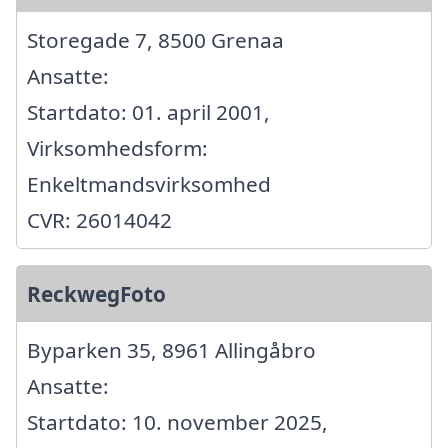
Storegade 7, 8500 Grenaa
Ansatte:
Startdato: 01. april 2001,
Virksomhedsform:
Enkeltmandsvirksomhed
CVR: 26014042
ReckwegFoto
Byparken 35, 8961 Allingåbro
Ansatte:
Startdato: 10. november 2025,