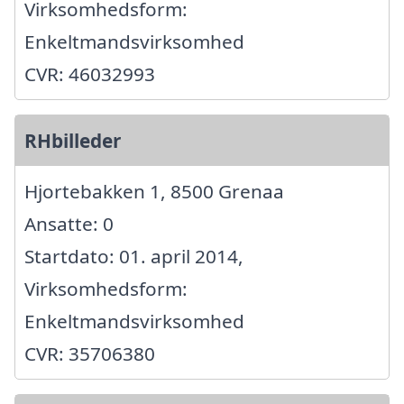
Virksomhedsform:
Enkeltmandsvirksomhed
CVR: 46032993
RHbilleder
Hjortebakken 1, 8500 Grenaa
Ansatte: 0
Startdato: 01. april 2014,
Virksomhedsform:
Enkeltmandsvirksomhed
CVR: 35706380