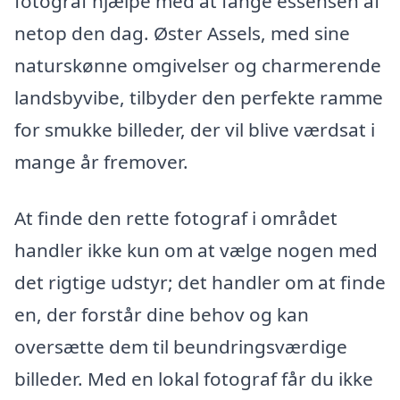
fotograf hjælpe med at fange essensen af
netop den dag. Øster Assels, med sine
naturskønne omgivelser og charmerende
landsbyvibe, tilbyder den perfekte ramme
for smukke billeder, der vil blive værdsat i
mange år fremover.
At finde den rette fotograf i området
handler ikke kun om at vælge nogen med
det rigtige udstyr; det handler om at finde
en, der forstår dine behov og kan
oversætte dem til beundringsværdige
billeder. Med en lokal fotograf får du ikke