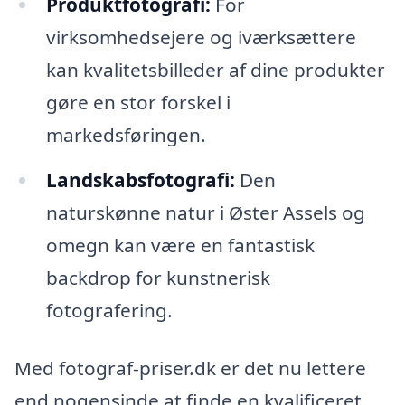
Produktfotografi:
For
virksomhedsejere og iværksættere
kan kvalitetsbilleder af dine produkter
gøre en stor forskel i
markedsføringen.
Landskabsfotografi:
Den
naturskønne natur i Øster Assels og
omegn kan være en fantastisk
backdrop for kunstnerisk
fotografering.
Med fotograf-priser.dk er det nu lettere
end nogensinde at finde en kvalificeret