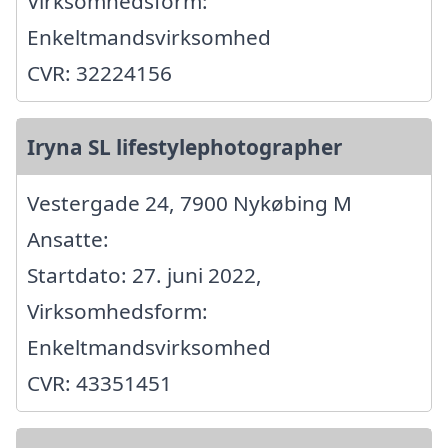
Virksomhedsform:
Enkeltmandsvirksomhed
CVR: 32224156
Iryna SL lifestylephotographer
Vestergade 24, 7900 Nykøbing M
Ansatte:
Startdato: 27. juni 2022,
Virksomhedsform:
Enkeltmandsvirksomhed
CVR: 43351451