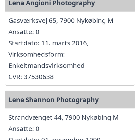
Lena Angioni Photography
Gasværksvej 65, 7900 Nykøbing M
Ansatte: 0
Startdato: 11. marts 2016,
Virksomhedsform:
Enkeltmandsvirksomhed
CVR: 37530638
Lene Shannon Photography
Strandvænget 44, 7900 Nykøbing M
Ansatte: 0
Startdato: 01. november 1999,