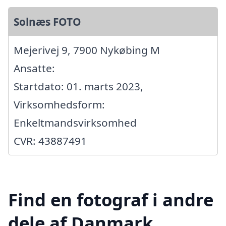
Solnæs FOTO
Mejerivej 9, 7900 Nykøbing M
Ansatte:
Startdato: 01. marts 2023,
Virksomhedsform:
Enkeltmandsvirksomhed
CVR: 43887491
Find en fotograf i andre
dele af Danmark