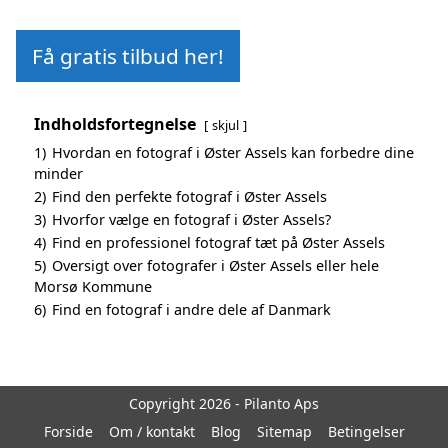
Få gratis tilbud her!
Indholdsfortegnelse
skjul
1)
Hvordan en fotograf i Øster Assels kan forbedre dine
minder
2)
Find den perfekte fotograf i Øster Assels
3)
Hvorfor vælge en fotograf i Øster Assels?
4)
Find en professionel fotograf tæt på Øster Assels
5)
Oversigt over fotografer i Øster Assels eller hele
Morsø Kommune
6)
Find en fotograf i andre dele af Danmark
Copyright 2026 - Pilanto Aps
Forside
Om / kontakt
Blog
Sitemap
Betingelser