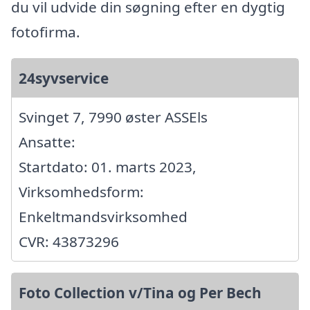
du vil udvide din søgning efter en dygtig
fotofirma.
24syvservice
Svinget 7, 7990 øster ASSEls
Ansatte:
Startdato: 01. marts 2023,
Virksomhedsform:
Enkeltmandsvirksomhed
CVR: 43873296
Foto Collection v/Tina og Per Bech