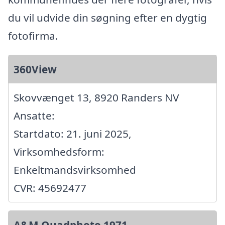
du vil udvide din søgning efter en dygtig
fotofirma.
360View
Skovvænget 13, 8920 Randers NV
Ansatte:
Startdato: 21. juni 2025,
Virksomhedsform:
Enkeltmandsvirksomhed
CVR: 45692477
A&M Quadphoto 1971