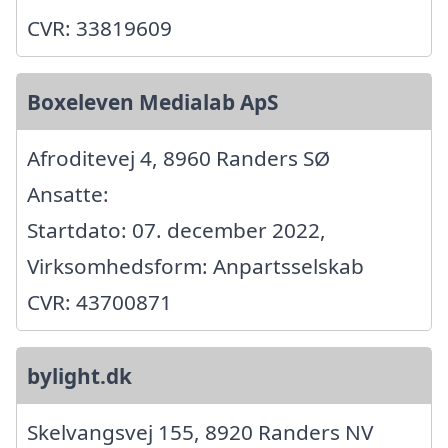
CVR: 33819609
Boxeleven Medialab ApS
Afroditevej 4, 8960 Randers SØ
Ansatte:
Startdato: 07. december 2022,
Virksomhedsform: Anpartsselskab
CVR: 43700871
bylight.dk
Skelvangsvej 155, 8920 Randers NV