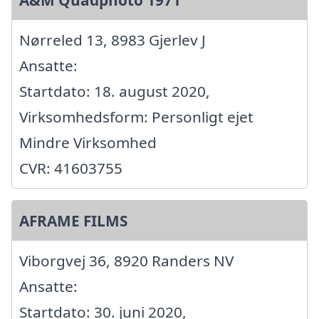
Nørreled 13, 8983 Gjerlev J
Ansatte:
Startdato: 18. august 2020,
Virksomhedsform: Personligt ejet
Mindre Virksomhed
CVR: 41603755
AFRAME FILMS
Viborgvej 36, 8920 Randers NV
Ansatte:
Startdato: 30. juni 2020,