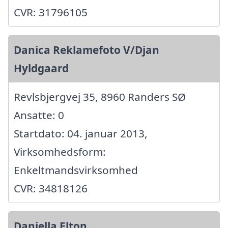
CVR: 31796105
Danica Reklamefoto V/Djan
Hyldgaard
Revlsbjergvej 35, 8960 Randers SØ
Ansatte: 0
Startdato: 04. januar 2013,
Virksomhedsform:
Enkeltmandsvirksomhed
CVR: 34818126
Daniella Elton