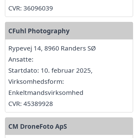
CVR: 36096039
CFuhl Photography
Rypevej 14, 8960 Randers SØ
Ansatte:
Startdato: 10. februar 2025,
Virksomhedsform:
Enkeltmandsvirksomhed
CVR: 45389928
CM DroneFoto ApS