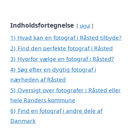
Indholdsfortegnelse
skjul
1)
Hvad kan en fotograf i Råsted tilbyde?
2)
Find den perfekte fotograf i Råsted
3)
Hvorfor vælge en fotograf i Råsted?
4)
Søg efter en dygtig fotograf i
nærheden af Råsted
5)
Oversigt over fotografer i Råsted eller
hele Randers kommune
6)
Find en fotograf i andre dele af
Danmark