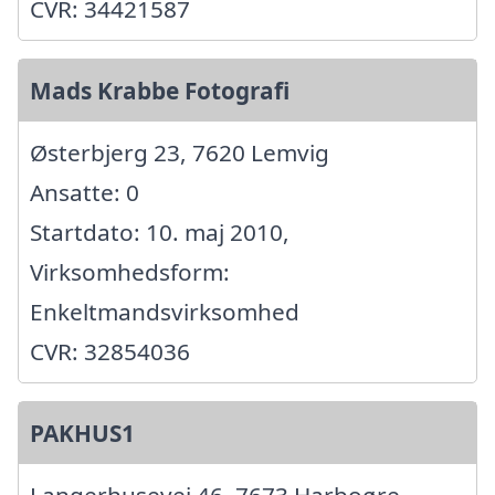
CVR: 34421587
Mads Krabbe Fotografi
Østerbjerg 23, 7620 Lemvig
Ansatte: 0
Startdato: 10. maj 2010,
Virksomhedsform:
Enkeltmandsvirksomhed
CVR: 32854036
PAKHUS1