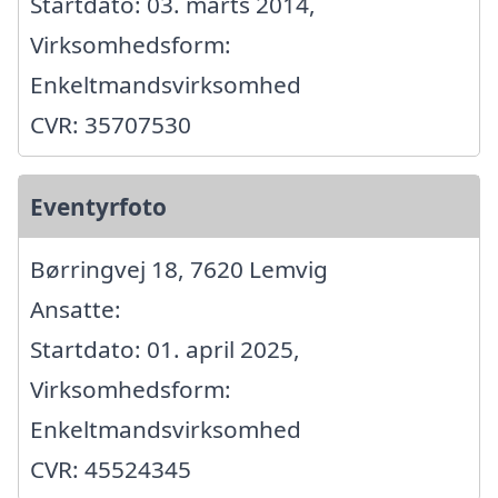
Startdato: 03. marts 2014,
Virksomhedsform:
Enkeltmandsvirksomhed
CVR: 35707530
Eventyrfoto
Børringvej 18, 7620 Lemvig
Ansatte:
Startdato: 01. april 2025,
Virksomhedsform:
Enkeltmandsvirksomhed
CVR: 45524345