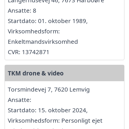
Langerhusevej 46, 7673 Harboøre
Ansatte: 8
Startdato: 01. oktober 1989,
Virksomhedsform:
Enkeltmandsvirksomhed
CVR: 13742871
TKM drone & video
Torsmindevej 7, 7620 Lemvig
Ansatte:
Startdato: 15. oktober 2024,
Virksomhedsform: Personligt ejet