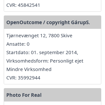
CVR: 45842541
OpenOutcome / copyright GárupS.
Tjørnevænget 12, 7800 Skive
Ansatte: 0
Startdato: 01. september 2014,
Virksomhedsform: Personligt ejet
Mindre Virksomhed
CVR: 35992944
Photo For Real