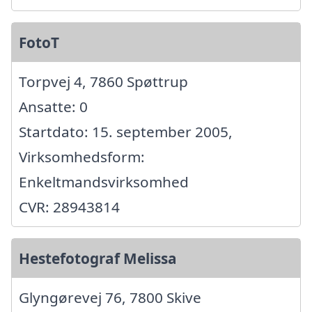
FotoT
Torpvej 4, 7860 Spøttrup
Ansatte: 0
Startdato: 15. september 2005,
Virksomhedsform:
Enkeltmandsvirksomhed
CVR: 28943814
Hestefotograf Melissa
Glyngørevej 76, 7800 Skive