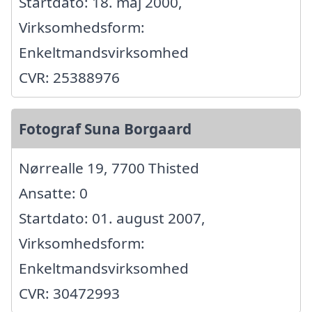
Startdato: 18. maj 2000,
Virksomhedsform:
Enkeltmandsvirksomhed
CVR: 25388976
Fotograf Suna Borgaard
Nørrealle 19, 7700 Thisted
Ansatte: 0
Startdato: 01. august 2007,
Virksomhedsform:
Enkeltmandsvirksomhed
CVR: 30472993