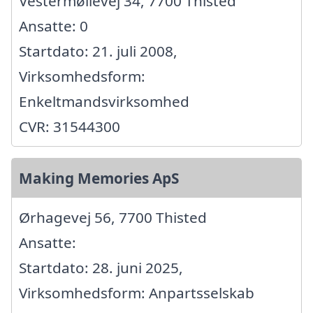
Vestermøllevej 34, 7700 Thisted
Ansatte: 0
Startdato: 21. juli 2008,
Virksomhedsform:
Enkeltmandsvirksomhed
CVR: 31544300
Making Memories ApS
Ørhagevej 56, 7700 Thisted
Ansatte:
Startdato: 28. juni 2025,
Virksomhedsform: Anpartsselskab