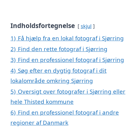
Indholdsfortegnelse
skjul
1)
Få hjælp fra en lokal fotograf i Sjørring
2)
Find den rette fotograf i Sjørring
3)
Find en professionel fotograf i Sjørring
4)
Søg efter en dygtig fotograf i dit
lokalområde omkring Sjørring
5)
Oversigt over fotografer i Sjørring eller
hele Thisted kommune
6)
Find en professionel fotograf i andre
regioner af Danmark