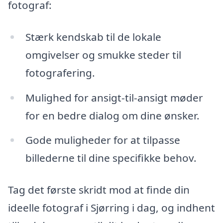
fotograf:
Stærk kendskab til de lokale
omgivelser og smukke steder til
fotografering.
Mulighed for ansigt-til-ansigt møder
for en bedre dialog om dine ønsker.
Gode muligheder for at tilpasse
billederne til dine specifikke behov.
Tag det første skridt mod at finde din
ideelle fotograf i Sjørring i dag, og indhent