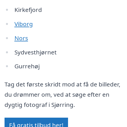
Kirkefjord
Viborg
Nors
Sydvesthjørnet
Gurrehøj
Tag det første skridt mod at få de billeder,
du drømmer om, ved at søge efter en
dygtig fotograf i Sjørring.
Få gratis tilbud her!