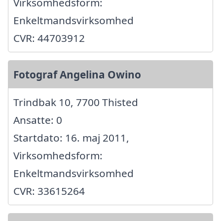
Virksomhedsform:
Enkeltmandsvirksomhed
CVR: 44703912
Fotograf Angelina Owino
Trindbak 10, 7700 Thisted
Ansatte: 0
Startdato: 16. maj 2011,
Virksomhedsform:
Enkeltmandsvirksomhed
CVR: 33615264