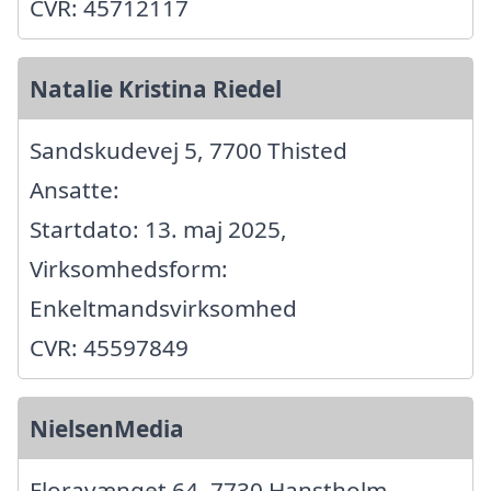
CVR: 45712117
Natalie Kristina Riedel
Sandskudevej 5, 7700 Thisted
Ansatte:
Startdato: 13. maj 2025,
Virksomhedsform:
Enkeltmandsvirksomhed
CVR: 45597849
NielsenMedia
Floravænget 64, 7730 Hanstholm