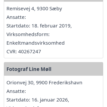
Remisevej 4, 9300 Sæby
Ansatte:
Startdato: 18. februar 2019,
Virksomhedsform:
Enkeltmandsvirksomhed
CVR: 40267247
Fotograf Line Møll
Orionvej 30, 9900 Frederikshavn
Ansatte:
Startdato: 16. januar 2026,