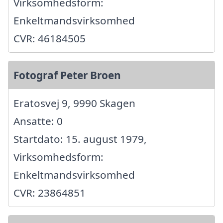
Virksomhedsform:
Enkeltmandsvirksomhed
CVR: 46184505
Fotograf Peter Broen
Eratosvej 9, 9990 Skagen
Ansatte: 0
Startdato: 15. august 1979,
Virksomhedsform:
Enkeltmandsvirksomhed
CVR: 23864851