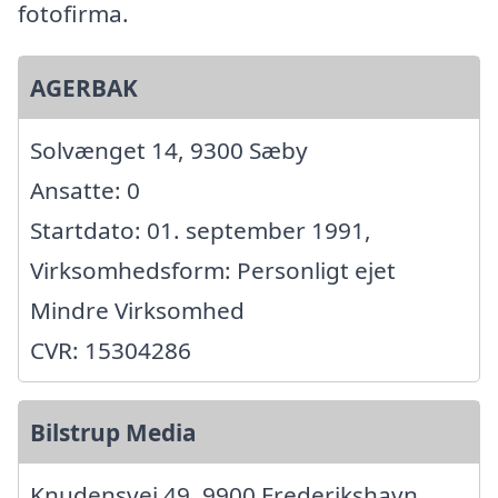
fotofirma.
AGERBAK
Solvænget 14, 9300 Sæby
Ansatte: 0
Startdato: 01. september 1991,
Virksomhedsform: Personligt ejet
Mindre Virksomhed
CVR: 15304286
Bilstrup Media
Knudensvej 49, 9900 Frederikshavn