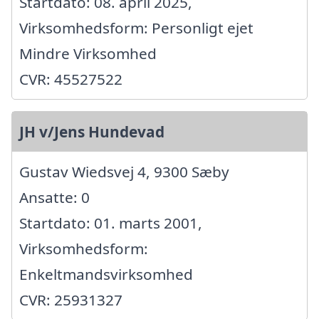
Startdato: 08. april 2025,
Virksomhedsform: Personligt ejet
Mindre Virksomhed
CVR: 45527522
JH v/Jens Hundevad
Gustav Wiedsvej 4, 9300 Sæby
Ansatte: 0
Startdato: 01. marts 2001,
Virksomhedsform:
Enkeltmandsvirksomhed
CVR: 25931327