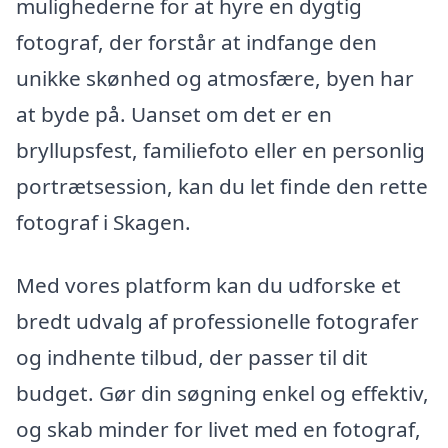
mulighederne for at hyre en dygtig
fotograf, der forstår at indfange den
unikke skønhed og atmosfære, byen har
at byde på. Uanset om det er en
bryllupsfest, familiefoto eller en personlig
portrætsession, kan du let finde den rette
fotograf i Skagen.
Med vores platform kan du udforske et
bredt udvalg af professionelle fotografer
og indhente tilbud, der passer til dit
budget. Gør din søgning enkel og effektiv,
og skab minder for livet med en fotograf,