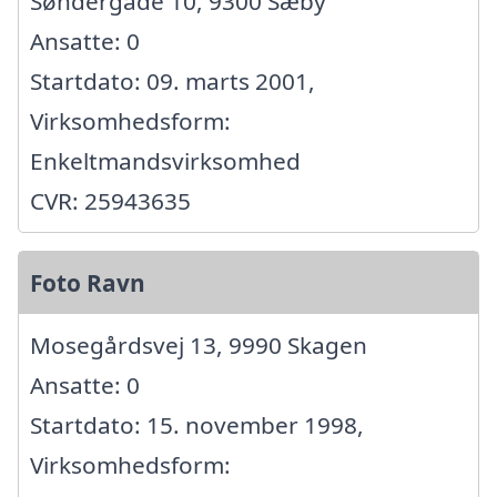
Søndergade 10, 9300 Sæby
Ansatte: 0
Startdato: 09. marts 2001,
Virksomhedsform:
Enkeltmandsvirksomhed
CVR: 25943635
Foto Ravn
Mosegårdsvej 13, 9990 Skagen
Ansatte: 0
Startdato: 15. november 1998,
Virksomhedsform: