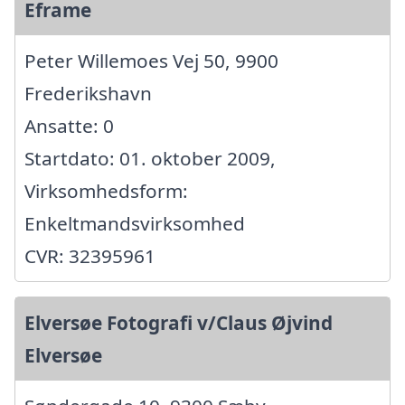
Eframe
Peter Willemoes Vej 50, 9900
Frederikshavn
Ansatte: 0
Startdato: 01. oktober 2009,
Virksomhedsform:
Enkeltmandsvirksomhed
CVR: 32395961
Elversøe Fotografi v/Claus Øjvind
Elversøe