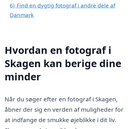
6)
Find en dygtig fotograf i andre dele af
Danmark
Hvordan en fotograf i
Skagen kan berige dine
minder
Når du søger efter en fotograf i Skagen,
åbner der sig en verden af muligheder for
at indfange de smukke øjeblikke i dit liv.