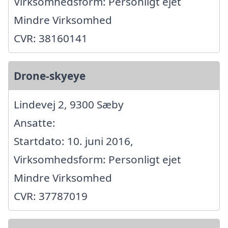
Virksomhedsform: Personligt ejet
Mindre Virksomhed
CVR: 38160141
Drone-skyeye
Lindevej 2, 9300 Sæby
Ansatte:
Startdato: 10. juni 2016,
Virksomhedsform: Personligt ejet
Mindre Virksomhed
CVR: 37787019