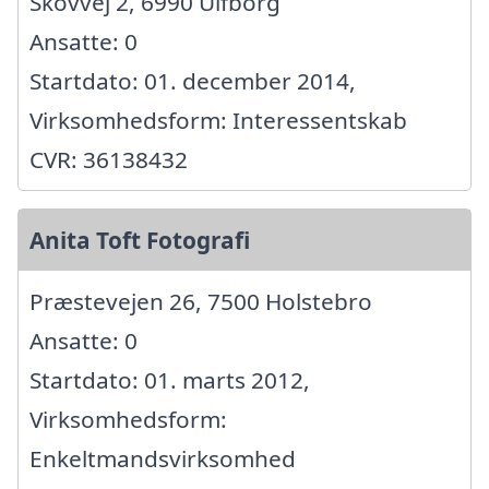
Skovvej 2, 6990 Ulfborg
Ansatte: 0
Startdato: 01. december 2014,
Virksomhedsform: Interessentskab
CVR: 36138432
Anita Toft Fotografi
Præstevejen 26, 7500 Holstebro
Ansatte: 0
Startdato: 01. marts 2012,
Virksomhedsform:
Enkeltmandsvirksomhed