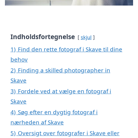
Indholdsfortegnelse
skjul
1)
Find den rette fotograf i Skave til dine
behov
2)
Finding a skilled photographer in
Skave
3)
Fordele ved at vælge en fotograf i
Skave
4)
Søg efter en dygtig fotograf i
nærheden af Skave
5)
Oversigt over fotografer i Skave eller