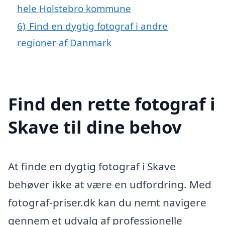
hele Holstebro kommune
6)
Find en dygtig fotograf i andre
regioner af Danmark
Find den rette fotograf i
Skave til dine behov
At finde en dygtig fotograf i Skave
behøver ikke at være en udfordring. Med
fotograf-priser.dk kan du nemt navigere
gennem et udvalg af professionelle