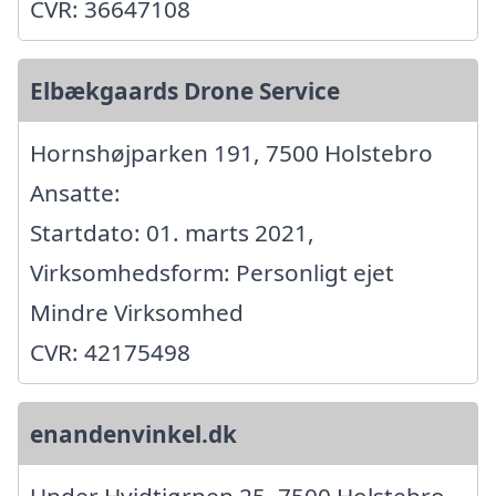
CVR: 36647108
Elbækgaards Drone Service
Hornshøjparken 191, 7500 Holstebro
Ansatte:
Startdato: 01. marts 2021,
Virksomhedsform: Personligt ejet
Mindre Virksomhed
CVR: 42175498
enandenvinkel.dk
Under Hvidtjørnen 25, 7500 Holstebro