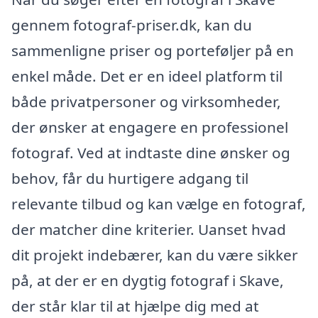
gennem fotograf-priser.dk, kan du
sammenligne priser og porteføljer på en
enkel måde. Det er en ideel platform til
både privatpersoner og virksomheder,
der ønsker at engagere en professionel
fotograf. Ved at indtaste dine ønsker og
behov, får du hurtigere adgang til
relevante tilbud og kan vælge en fotograf,
der matcher dine kriterier. Uanset hvad
dit projekt indebærer, kan du være sikker
på, at der er en dygtig fotograf i Skave,
der står klar til at hjælpe dig med at