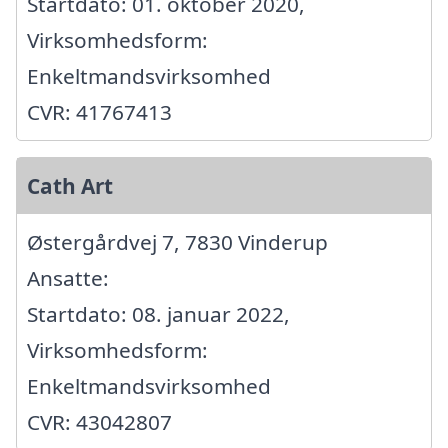
Startdato: 01. oktober 2020,
Virksomhedsform:
Enkeltmandsvirksomhed
CVR: 41767413
Cath Art
Østergårdvej 7, 7830 Vinderup
Ansatte:
Startdato: 08. januar 2022,
Virksomhedsform:
Enkeltmandsvirksomhed
CVR: 43042807