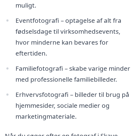
muligt.
Eventfotografi – optagelse af alt fra
fødselsdage til virksomhedsevents,
hvor minderne kan bevares for
eftertiden.
Familiefotografi – skabe varige minder
med professionelle familiebilleder.
Erhvervsfotografi – billeder til brug på
hjemmesider, sociale medier og
marketingmateriale.
Når du søger efter en fotograf i Skave