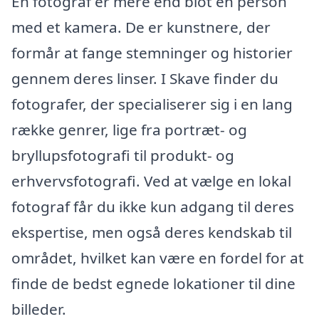
En fotograf er mere end blot en person
med et kamera. De er kunstnere, der
formår at fange stemninger og historier
gennem deres linser. I Skave finder du
fotografer, der specialiserer sig i en lang
række genrer, lige fra portræt- og
bryllupsfotografi til produkt- og
erhvervsfotografi. Ved at vælge en lokal
fotograf får du ikke kun adgang til deres
ekspertise, men også deres kendskab til
området, hvilket kan være en fordel for at
finde de bedst egnede lokationer til dine
billeder.