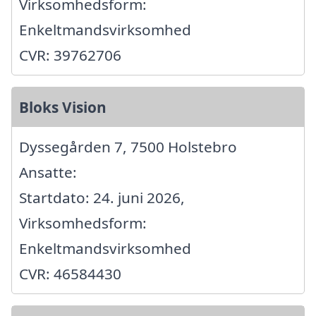
Virksomhedsform:
Enkeltmandsvirksomhed
CVR: 39762706
Bloks Vision
Dyssegården 7, 7500 Holstebro
Ansatte:
Startdato: 24. juni 2026,
Virksomhedsform:
Enkeltmandsvirksomhed
CVR: 46584430