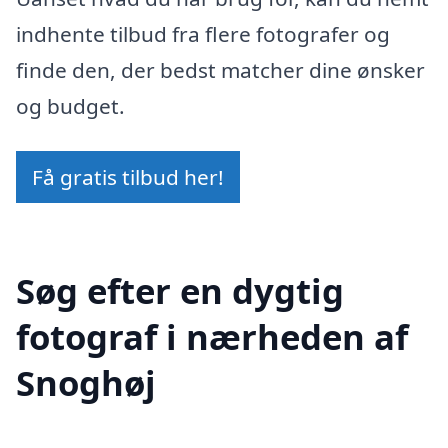
indhente tilbud fra flere fotografer og
finde den, der bedst matcher dine ønsker
og budget.
Få gratis tilbud her!
Søg efter en dygtig
fotograf i nærheden af
Snoghøj