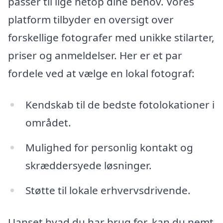
passer til lige netop dine behov. Vores
platform tilbyder en oversigt over
forskellige fotografer med unikke stilarter,
priser og anmeldelser. Her er et par
fordele ved at vælge en lokal fotograf:
Kendskab til de bedste fotolokationer i
området.
Mulighed for personlig kontakt og
skræddersyede løsninger.
Støtte til lokale erhvervsdrivende.
Uanset hvad du har brug for, kan du nemt