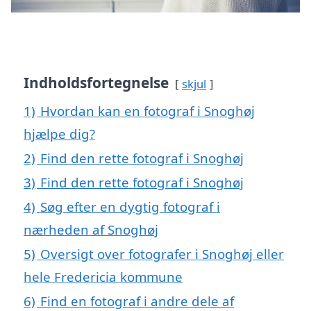
Indholdsfortegnelse
skjul
1)
Hvordan kan en fotograf i Snoghøj
hjælpe dig?
2)
Find den rette fotograf i Snoghøj
3)
Find den rette fotograf i Snoghøj
4)
Søg efter en dygtig fotograf i
nærheden af Snoghøj
5)
Oversigt over fotografer i Snoghøj eller
hele Fredericia kommune
6)
Find en fotograf i andre dele af