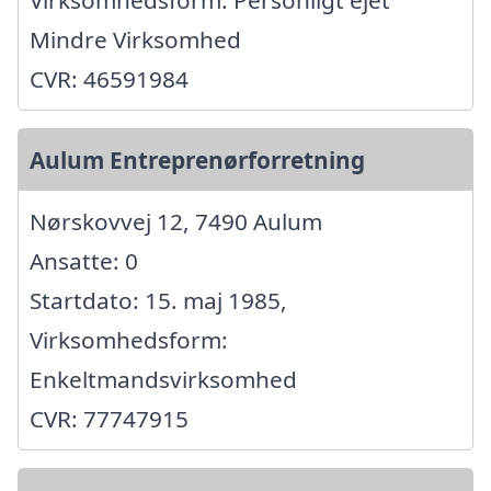
Mindre Virksomhed
CVR: 46591984
Aulum Entreprenørforretning
Nørskovvej 12, 7490 Aulum
Ansatte: 0
Startdato: 15. maj 1985,
Virksomhedsform:
Enkeltmandsvirksomhed
CVR: 77747915