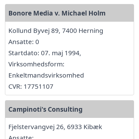
Bonore Media v. Michael Holm
Kollund Byvej 89, 7400 Herning
Ansatte: 0
Startdato: 07. maj 1994,
Virksomhedsform:
Enkeltmandsvirksomhed
CVR: 17751107
Campinoti's Consulting
Fjelstervangvej 26, 6933 Kibæk
Ansatte: