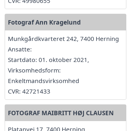
CVR: 49980655
Fotograf Ann Kragelund
Munkgårdkvarteret 242, 7400 Herning
Ansatte:
Startdato: 01. oktober 2021,
Virksomhedsform:
Enkeltmandsvirksomhed
CVR: 42721433
FOTOGRAF MAIBRITT HØJ CLAUSEN
Platanvej 17, 7400 Herning