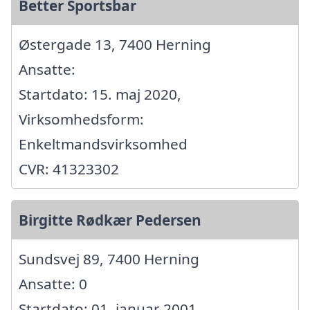
Better Sportsbar
Østergade 13, 7400 Herning
Ansatte:
Startdato: 15. maj 2020,
Virksomhedsform:
Enkeltmandsvirksomhed
CVR: 41323302
Birgitte Rødkær Pedersen
Sundsvej 89, 7400 Herning
Ansatte: 0
Startdato: 01. januar 2001,