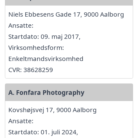
Niels Ebbesens Gade 17, 9000 Aalborg
Ansatte:
Startdato: 09. maj 2017,
Virksomhedsform:
Enkeltmandsvirksomhed
CVR: 38628259
A. Fonfara Photography
Kovshøjsvej 17, 9000 Aalborg
Ansatte:
Startdato: 01. juli 2024,