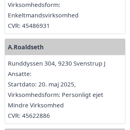
Virksomhedsform:
Enkeltmandsvirksomhed
CVR: 45486931
A.Roaldseth
Runddyssen 304, 9230 Svenstrup J
Ansatte:
Startdato: 20. maj 2025,
Virksomhedsform: Personligt ejet
Mindre Virksomhed
CVR: 45622886