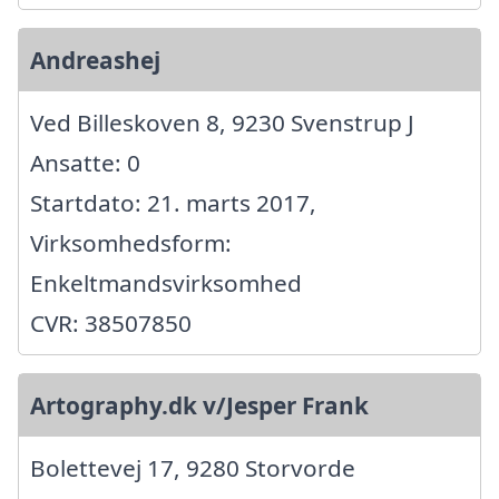
Andreashej
Ved Billeskoven 8, 9230 Svenstrup J
Ansatte: 0
Startdato: 21. marts 2017,
Virksomhedsform:
Enkeltmandsvirksomhed
CVR: 38507850
Artography.dk v/Jesper Frank
Bolettevej 17, 9280 Storvorde