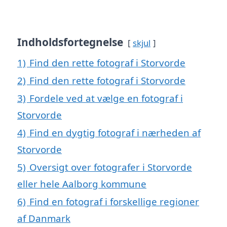
Indholdsfortegnelse
skjul
1)
Find den rette fotograf i Storvorde
2)
Find den rette fotograf i Storvorde
3)
Fordele ved at vælge en fotograf i
Storvorde
4)
Find en dygtig fotograf i nærheden af
Storvorde
5)
Oversigt over fotografer i Storvorde
eller hele Aalborg kommune
6)
Find en fotograf i forskellige regioner
af Danmark