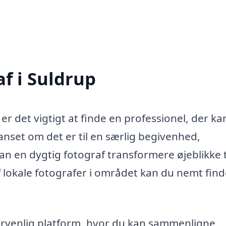
af i Suldrup
er det vigtigt at finde en professionel, der ka
nset om det er til en særlig begivenhed,
kan en dygtig fotograf transformere øjeblikke t
af lokale fotografer i området kan du nemt find
gervenlig platform, hvor du kan sammenligne