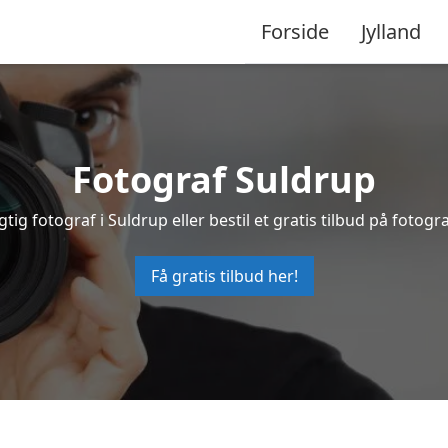
Forside
Jylland
Fotograf Suldrup
gtig fotograf i Suldrup eller bestil et gratis tilbud på fotogra
Få gratis tilbud her!