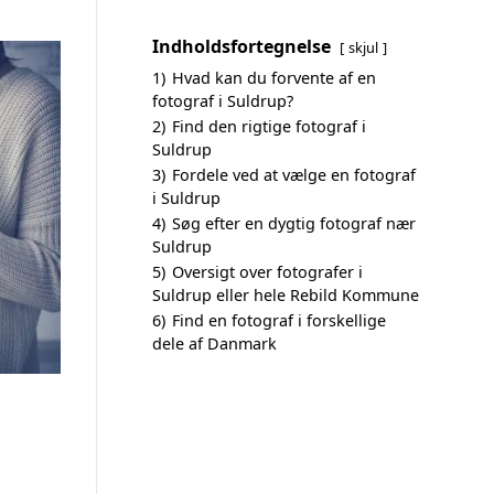
Indholdsfortegnelse
skjul
1)
Hvad kan du forvente af en
fotograf i Suldrup?
2)
Find den rigtige fotograf i
Suldrup
3)
Fordele ved at vælge en fotograf
i Suldrup
4)
Søg efter en dygtig fotograf nær
Suldrup
5)
Oversigt over fotografer i
Suldrup eller hele Rebild Kommune
6)
Find en fotograf i forskellige
dele af Danmark