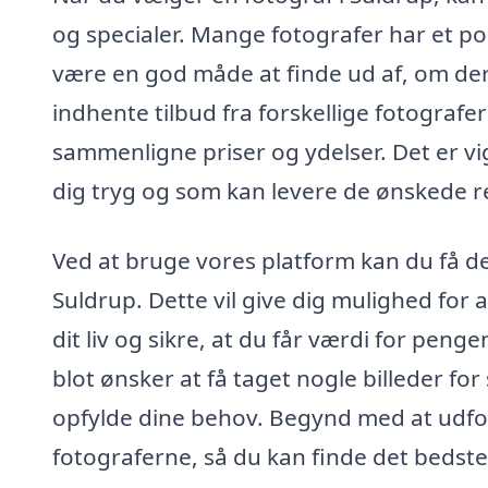
og specialer. Mange fotografer har et por
være en god måde at finde ud af, om dere
indhente tilbud fra forskellige fotografe
sammenligne priser og ydelser. Det er vigt
dig tryg og som kan levere de ønskede re
Ved at bruge vores platform kan du få de
Suldrup. Dette vil give dig mulighed for at
dit liv og sikre, at du får værdi for pen
blot ønsker at få taget nogle billeder for
opfylde dine behov. Begynd med at udfor
fotograferne, så du kan finde det bedste 