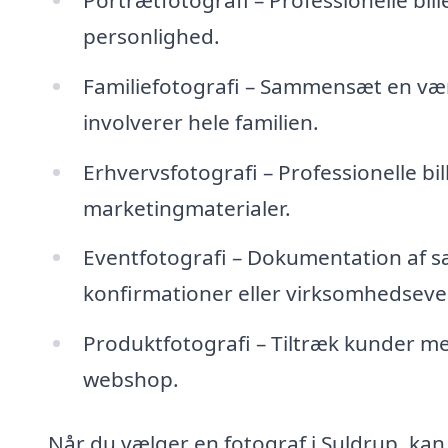
personlighed.
Familiefotografi – Sammensæt en væ
involverer hele familien.
Erhvervsfotografi – Professionelle bi
marketingmaterialer.
Eventfotografi – Dokumentation af 
konfirmationer eller virksomhedseve
Produktfotografi – Tiltræk kunder med
webshop.
Når du vælger en fotograf i Suldrup, kan 