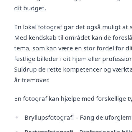
dit budget.
En lokal fotograf gør det også muligt at 
Med kendskab til området kan de foreslå 
tema, som kan være en stor fordel for dit
festlige billeder i dit hjem eller professio
Suldrup de rette kompetencer og værktøje
år fremover.
En fotograf kan hjælpe med forskellige 
Bryllupsfotografi – Fang de uforglem
Portrætfotografi – Professionelle bille