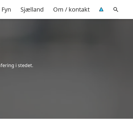
Fyn
Sjælland
Om / kontakt
fering i stedet.