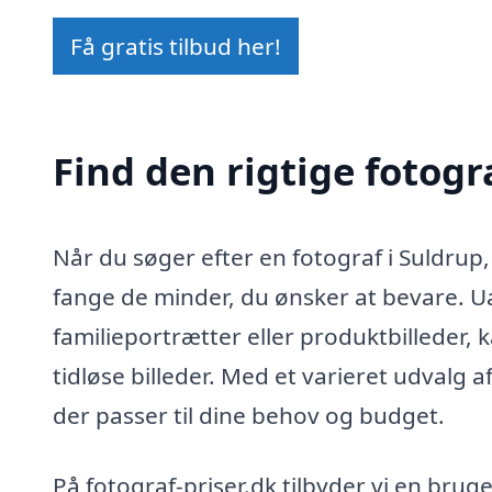
Få gratis tilbud her!
Find den rigtige fotogr
Når du søger efter en fotograf i Suldrup, 
fange de minder, du ønsker at bevare. Ua
familieportrætter eller produktbilleder, 
tidløse billeder. Med et varieret udvalg 
der passer til dine behov og budget.
På fotograf-priser.dk tilbyder vi en bru