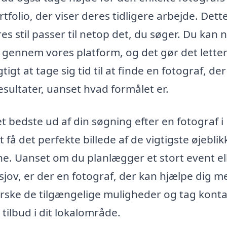
tfolio, der viser deres tidligere arbejde. Dett
s stil passer til netop det, du søger. Du kan 
r gennem vores platform, og det gør det letter
igt at tage sig tid til at finde en fotograf, de
sultater, uanset hvad formålet er.
t bedste ud af din søgning efter en fotograf i
 få det perfekte billede af de vigtigste øjeblikk
gene. Uanset om du planlægger et stort event el
 sjov, er der en fotograf, der kan hjælpe dig m
ske de tilgængelige muligheder og tag kontak
tilbud i dit lokalområde.