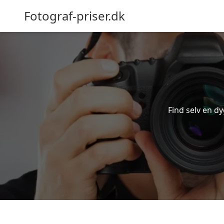
Fotograf-priser.dk
Find selv en dy