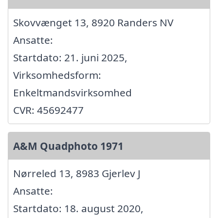
Skovvænget 13, 8920 Randers NV
Ansatte:
Startdato: 21. juni 2025,
Virksomhedsform:
Enkeltmandsvirksomhed
CVR: 45692477
A&M Quadphoto 1971
Nørreled 13, 8983 Gjerlev J
Ansatte:
Startdato: 18. august 2020,