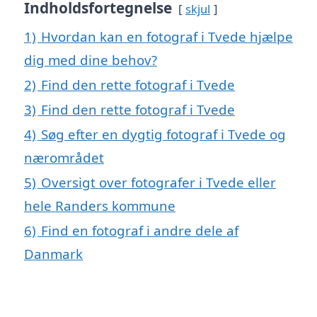
Indholdsfortegnelse
skjul
1)
Hvordan kan en fotograf i Tvede hjælpe
dig med dine behov?
2)
Find den rette fotograf i Tvede
3)
Find den rette fotograf i Tvede
4)
Søg efter en dygtig fotograf i Tvede og
nærområdet
5)
Oversigt over fotografer i Tvede eller
hele Randers kommune
6)
Find en fotograf i andre dele af
Danmark