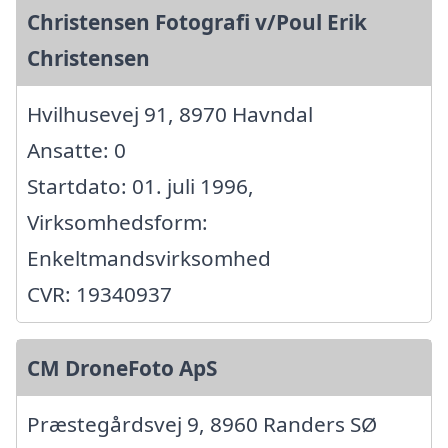
Christensen Fotografi v/Poul Erik
Christensen
Hvilhusevej 91, 8970 Havndal
Ansatte: 0
Startdato: 01. juli 1996,
Virksomhedsform:
Enkeltmandsvirksomhed
CVR: 19340937
CM DroneFoto ApS
Præstegårdsvej 9, 8960 Randers SØ