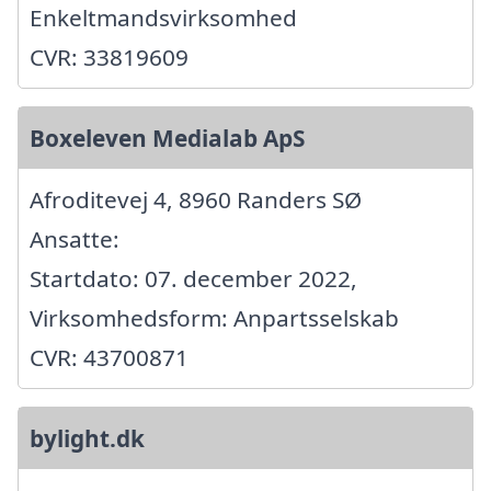
Enkeltmandsvirksomhed
CVR: 33819609
Boxeleven Medialab ApS
Afroditevej 4, 8960 Randers SØ
Ansatte:
Startdato: 07. december 2022,
Virksomhedsform: Anpartsselskab
CVR: 43700871
bylight.dk