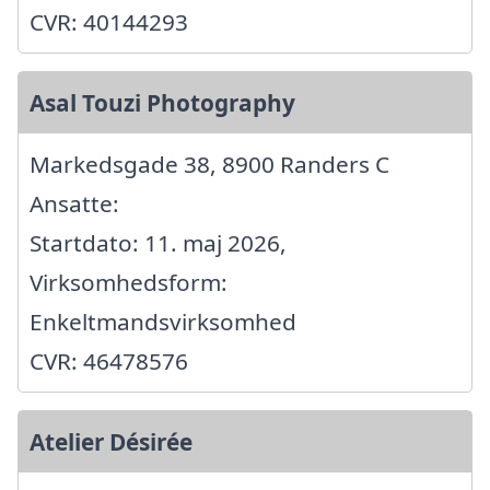
CVR: 40144293
Asal Touzi Photography
Markedsgade 38, 8900 Randers C
Ansatte:
Startdato: 11. maj 2026,
Virksomhedsform:
Enkeltmandsvirksomhed
CVR: 46478576
Atelier Désirée