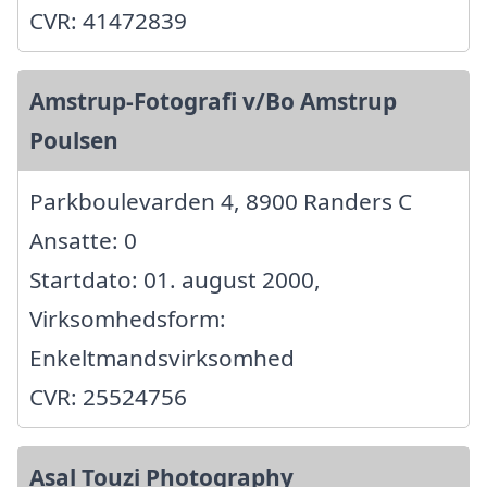
CVR: 41472839
Amstrup-Fotografi v/Bo Amstrup
Poulsen
Parkboulevarden 4, 8900 Randers C
Ansatte: 0
Startdato: 01. august 2000,
Virksomhedsform:
Enkeltmandsvirksomhed
CVR: 25524756
Asal Touzi Photography