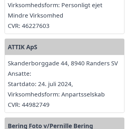
Virksomhedsform: Personligt ejet
Mindre Virksomhed
CVR: 46227603
ATTIK ApS
Skanderborggade 44, 8940 Randers SV
Ansatte:
Startdato: 24. juli 2024,
Virksomhedsform: Anpartsselskab
CVR: 44982749
Bering Foto v/Pernille Bering