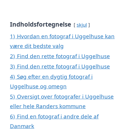
Indholdsfortegnelse
skjul
1)
Hvordan en fotograf i Uggelhuse kan
være dit bedste valg
2)
Find den rette fotograf i Uggelhuse
3)
Find den rette fotograf i Uggelhuse
4)
Søg efter en dygtig fotograf i
Uggelhuse og omegn
5)
Oversigt over fotografer i Uggelhuse
eller hele Randers kommune
6)
Find en fotograf i andre dele af
Danmark