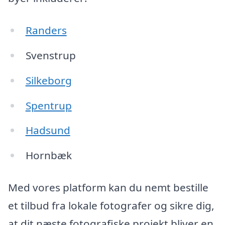
Randers
Svenstrup
Silkeborg
Spentrup
Hadsund
Hornbæk
Med vores platform kan du nemt bestille
et tilbud fra lokale fotografer og sikre dig,
at dit næste fotografiske projekt bliver en