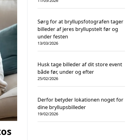
11/05/2026
Sørg for at bryllupsfotografen tager
billeder af jeres bryllupstelt før og
under festen
13/03/2026
Husk tage billeder af dit store event
både før, under og efter
25/02/2026
Derfor betyder lokationen noget for
dine bryllupsbilleder
19/02/2026
tos