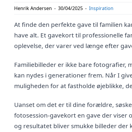
Henrik Andersen
-
30/04/2025
-
Inspiration
At finde den perfekte gave til familien k
have alt. Et gavekort til professionelle f
oplevelse, der varer ved længe efter gav
Familiebilleder er ikke bare fotografier,
kan nydes i generationer frem. Når I giver
muligheden for at fastholde øjeblikke, der
Uanset om det er til dine forældre, søsk
fotosession-gavekort en gave der viser 
og resultatet bliver smukke billeder de