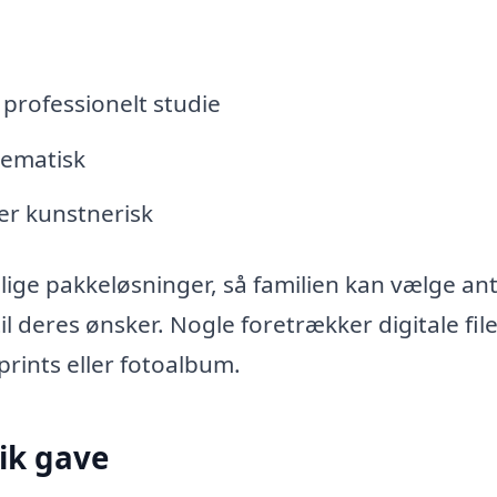
 professionelt studie
tematisk
ler kunstnerisk
llige pakkeløsninger, så familien kan vælge ant
il deres ønsker. Nogle foretrækker digitale file
rints eller fotoalbum.
ik gave