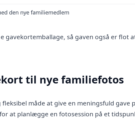
med den nye familiemedlem
ge gavekortemballage, så gaven også er flot a
ort til nye familiefotos
og fleksibel måde at give en meningsfuld gave 
r at planlægge en fotosession på et tidspun