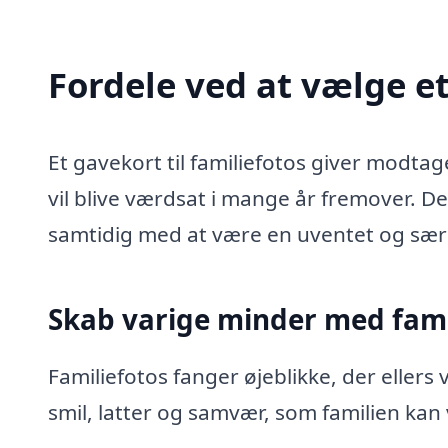
Fordele ved at vælge et
Et gavekort til familiefotos giver modta
vil blive værdsat i mange år fremover. Det
samtidig med at være en uventet og særl
Skab varige minder med fami
Familiefotos fanger øjeblikke, der ellers 
smil, latter og samvær, som familien kan 