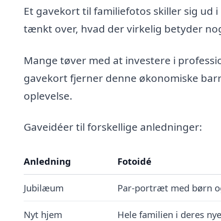
Et gavekort til familiefotos skiller sig u
tænkt over, hvad der virkelig betyder n
Mange tøver med at investere i professio
gavekort fjerner denne økonomiske barrie
oplevelse.
Gaveidéer til forskellige anledninger:
Anledning
Fotoidé
Jubilæum
Par-portræt med børn 
Nyt hjem
Hele familien i deres ny