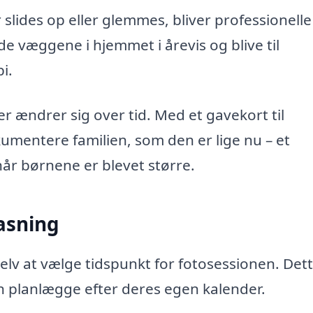
slides op eller glemmes, bliver professionelle
de væggene i hjemmet i årevis og blive til
i.
r ændrer sig over tid. Med et gavekort til
kumentere familien, som den er lige nu – et
når børnene er blevet større.
pasning
elv at vælge tidspunkt for fotosessionen. Dett
kan planlægge efter deres egen kalender.