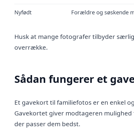
Nyfødt
Forældre og søskende 
Husk at mange fotografer tilbyder særli
overrække.
Sådan fungerer et gavek
Et gavekort til familiefotos er en enkel 
Gavekortet giver modtageren mulighed fo
der passer dem bedst.