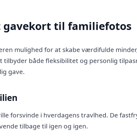
 gavekort til familiefotos
geren mulighed for at skabe værdifulde minde
 tilbyder både fleksibilitet og personlig tilpa
ig gave.
lien
ville forsvinde i hverdagens travlhed. De fastf
vende tilbage til igen og igen.