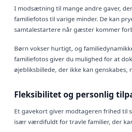
I modsætning til mange andre gaver, der 
familiefotos til varige minder. De kan pry
samtalestartere når gæster kommer forb
Børn vokser hurtigt, og familiedynamikke
familiefotos giver du mulighed for at do
øjebliksbillede, der ikke kan genskabes, 
Fleksibilitet og personlig til
Et gavekort giver modtageren frihed til s
især værdifuldt for travle familier, der 