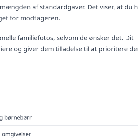
d i mængden af standardgaver. Det viser, at du 
oget for modtageren.
nelle familiefotos, selvom de ønsker det. Dit
re og giver dem tilladelse til at prioritere d
og børnebørn
e omgivelser