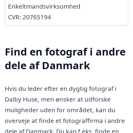
Enkeltmandsvirksomhed
CVR: 20765194
Find en fotograf i andre
dele af Danmark
Hvis du leder efter en dygtig fotograf i
Dalby Huse, men ønsker at udforske
muligheder uden for området, kan du
overveje at finde et fotograffirma i andre
dele af Danmark. Du kan f.eks. finde en