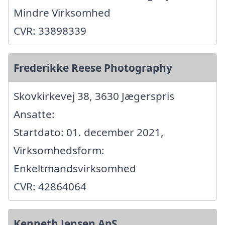
Mindre Virksomhed
CVR: 33898339
Frederikke Reese Photography
Skovkirkevej 38, 3630 Jægerspris
Ansatte:
Startdato: 01. december 2021,
Virksomhedsform:
Enkeltmandsvirksomhed
CVR: 42864064
Kenneth Jensen ApS