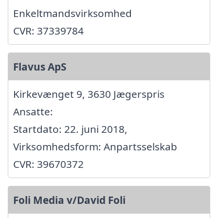
Enkeltmandsvirksomhed
CVR: 37339784
Flavus ApS
Kirkevænget 9, 3630 Jægerspris
Ansatte:
Startdato: 22. juni 2018,
Virksomhedsform: Anpartsselskab
CVR: 39670372
Foli Media v/David Foli