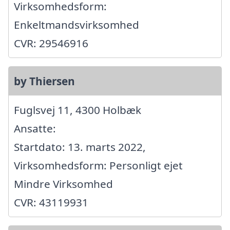
Virksomhedsform:
Enkeltmandsvirksomhed
CVR: 29546916
by Thiersen
Fuglsvej 11, 4300 Holbæk
Ansatte:
Startdato: 13. marts 2022,
Virksomhedsform: Personligt ejet
Mindre Virksomhed
CVR: 43119931