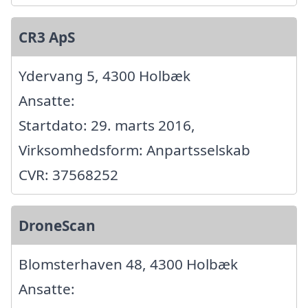
CR3 ApS
Ydervang 5, 4300 Holbæk
Ansatte:
Startdato: 29. marts 2016,
Virksomhedsform: Anpartsselskab
CVR: 37568252
DroneScan
Blomsterhaven 48, 4300 Holbæk
Ansatte: