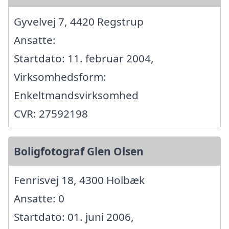
Gyvelvej 7, 4420 Regstrup
Ansatte:
Startdato: 11. februar 2004,
Virksomhedsform:
Enkeltmandsvirksomhed
CVR: 27592198
Boligfotograf Glen Olsen
Fenrisvej 18, 4300 Holbæk
Ansatte: 0
Startdato: 01. juni 2006,