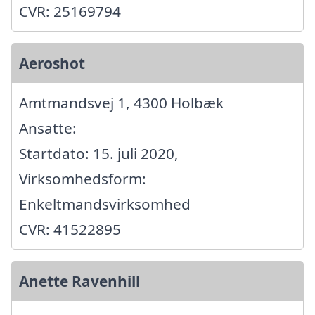
CVR: 25169794
Aeroshot
Amtmandsvej 1, 4300 Holbæk
Ansatte:
Startdato: 15. juli 2020,
Virksomhedsform:
Enkeltmandsvirksomhed
CVR: 41522895
Anette Ravenhill