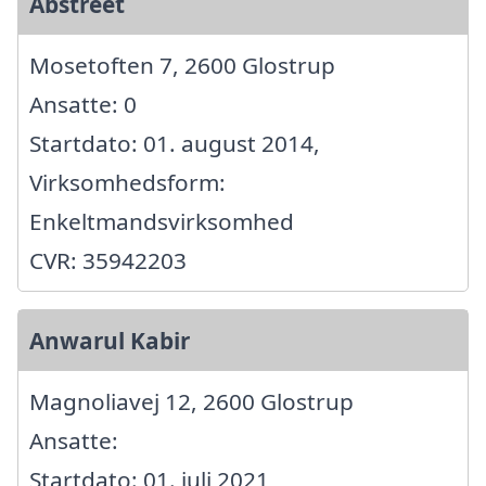
Abstreet
Mosetoften 7, 2600 Glostrup
Ansatte: 0
Startdato: 01. august 2014,
Virksomhedsform:
Enkeltmandsvirksomhed
CVR: 35942203
Anwarul Kabir
Magnoliavej 12, 2600 Glostrup
Ansatte:
Startdato: 01. juli 2021,