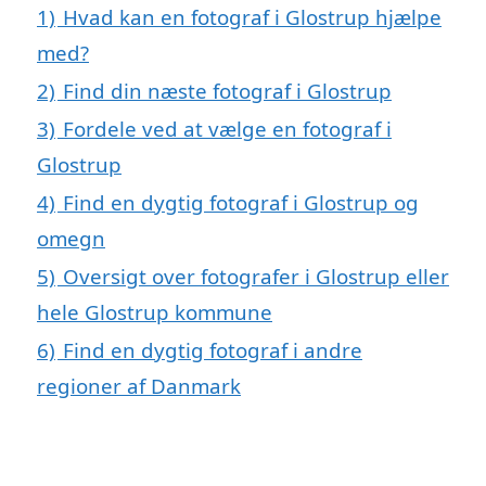
1)
Hvad kan en fotograf i Glostrup hjælpe
med?
2)
Find din næste fotograf i Glostrup
3)
Fordele ved at vælge en fotograf i
Glostrup
4)
Find en dygtig fotograf i Glostrup og
omegn
5)
Oversigt over fotografer i Glostrup eller
hele Glostrup kommune
6)
Find en dygtig fotograf i andre
regioner af Danmark