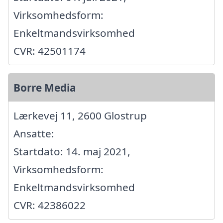
Virksomhedsform:
Enkeltmandsvirksomhed
CVR: 42501174
Borre Media
Lærkevej 11, 2600 Glostrup
Ansatte:
Startdato: 14. maj 2021,
Virksomhedsform:
Enkeltmandsvirksomhed
CVR: 42386022