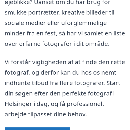
øjeblikke? Uanset om du har brug for
smukke portrætter, kreative billeder til
sociale medier eller uforglemmelige
minder fra en fest, så har vi samlet en liste
over erfarne fotografer i dit område.
Vi forstår vigtigheden af at finde den rette
fotograf, og derfor kan du hos os nemt
indhente tilbud fra flere fotografer. Start
din søgen efter den perfekte fotograf i
Helsingør i dag, og få professionelt
arbejde tilpasset dine behov.