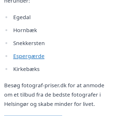
herunder:
Egedal
Hornbæk
Snekkersten
Espergærde
Kirkebæks
Besøg fotograf-priser.dk for at anmode
om et tilbud fra de bedste fotografer i
Helsingør og skabe minder for livet.