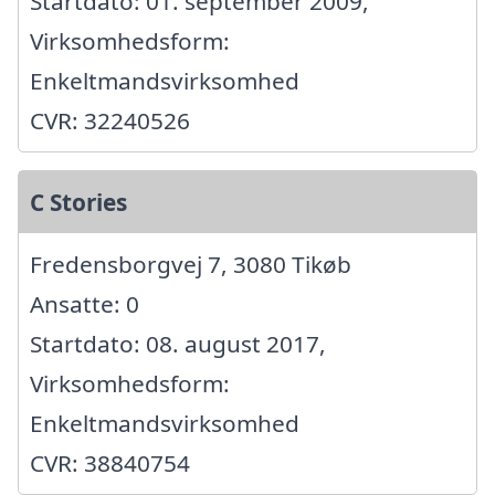
Startdato: 01. september 2009,
Virksomhedsform:
Enkeltmandsvirksomhed
CVR: 32240526
C Stories
Fredensborgvej 7, 3080 Tikøb
Ansatte: 0
Startdato: 08. august 2017,
Virksomhedsform:
Enkeltmandsvirksomhed
CVR: 38840754