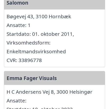
Salomon
Bøgevej 43, 3100 Hornbæk
Ansatte: 1
Startdato: 01. oktober 2011,
Virksomhedsform:
Enkeltmandsvirksomhed
CVR: 33896778
Emma Fager Visuals
H C Andersens Vej 8, 3000 Helsingør
Ansatte: