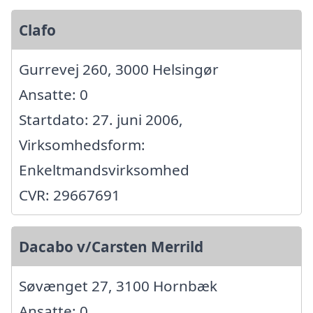
Clafo
Gurrevej 260, 3000 Helsingør
Ansatte: 0
Startdato: 27. juni 2006,
Virksomhedsform:
Enkeltmandsvirksomhed
CVR: 29667691
Dacabo v/Carsten Merrild
Søvænget 27, 3100 Hornbæk
Ansatte: 0