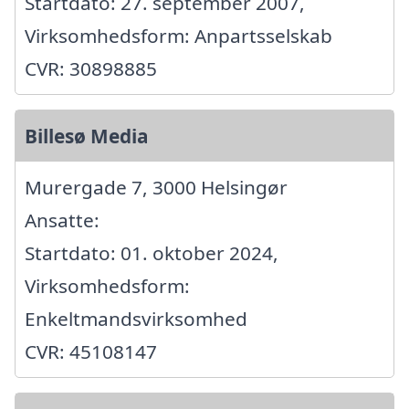
Startdato: 27. september 2007,
Virksomhedsform: Anpartsselskab
CVR: 30898885
Billesø Media
Murergade 7, 3000 Helsingør
Ansatte:
Startdato: 01. oktober 2024,
Virksomhedsform:
Enkeltmandsvirksomhed
CVR: 45108147