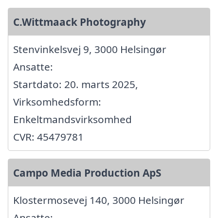
C.Wittmaack Photography
Stenvinkelsvej 9, 3000 Helsingør
Ansatte:
Startdato: 20. marts 2025,
Virksomhedsform:
Enkeltmandsvirksomhed
CVR: 45479781
Campo Media Production ApS
Klostermosevej 140, 3000 Helsingør
Ansatte: