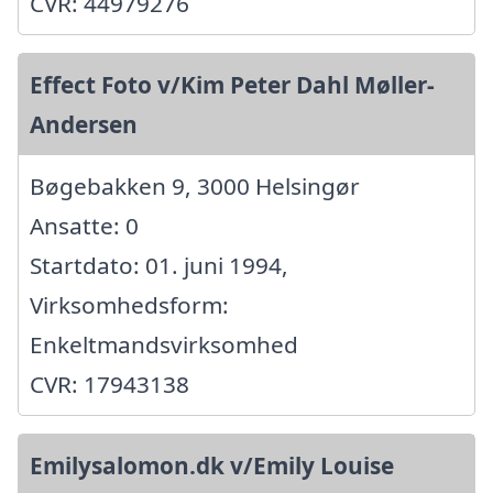
CVR: 44979276
Effect Foto v/Kim Peter Dahl Møller-
Andersen
Bøgebakken 9, 3000 Helsingør
Ansatte: 0
Startdato: 01. juni 1994,
Virksomhedsform:
Enkeltmandsvirksomhed
CVR: 17943138
Emilysalomon.dk v/Emily Louise