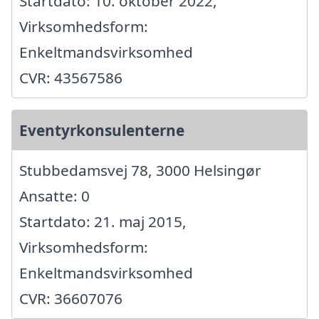
Startdato: 10. oktober 2022,
Virksomhedsform:
Enkeltmandsvirksomhed
CVR: 43567586
Eventyrkonsulenterne
Stubbedamsvej 78, 3000 Helsingør
Ansatte: 0
Startdato: 21. maj 2015,
Virksomhedsform:
Enkeltmandsvirksomhed
CVR: 36607076