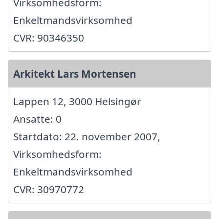
Virksomhedsform:
Enkeltmandsvirksomhed
CVR: 90346350
Arkitekt Lars Mortensen
Lappen 12, 3000 Helsingør
Ansatte: 0
Startdato: 22. november 2007,
Virksomhedsform:
Enkeltmandsvirksomhed
CVR: 30970772