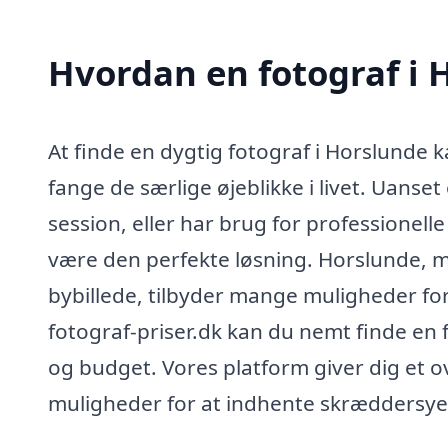
Hvordan en fotograf i 
At finde en dygtig fotograf i Horslunde 
fange de særlige øjeblikke i livet. Uanse
session, eller har brug for professionelle
være den perfekte løsning. Horslunde, 
bybillede, tilbyder mange muligheder fo
fotograf-priser.dk kan du nemt finde en 
og budget. Vores platform giver dig et o
muligheder for at indhente skræddersyed