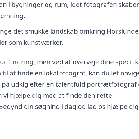
 i bygninger og rum, idet fotografen skabe
stemning.
nge det smukke landskab omkring Horslunde
ller som kunstværker.
udfordring, men ved at overveje dine specifi
il at finde en lokal fotograf, kan du let navig
 udkig efter en talentfuld portrætfotograf e
n vi hjælpe dig med at finde den rette
 Begynd din søgning i dag og lad os hjælpe di