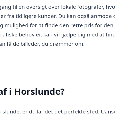
ang til en oversigt over lokale fotografer, hv
ser fra tidligere kunder. Du kan også anmode
dig mulighed for at finde den rette pris for den
rafiske behov er, kan vi hjælpe dig med at fin
an få de billeder, du drømmer om.
af i Horslunde?
Horslunde, er du landet det perfekte sted. Uan