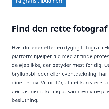
Få gratis tilbud her!
Find den rette fotograf
Hvis du leder efter en dygtig fotograf i 
platform hjælper dig med at finde profes
de øjeblikke, der betyder mest for dig. U
bryllupsbilleder eller eventdækning, har
dine behov. Vi forstår, at det kan være u
gør det nemt for dig at sammenligne pris
beslutning.