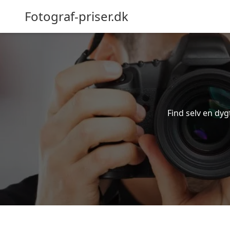
Fotograf-priser.dk
Find selv en dygt