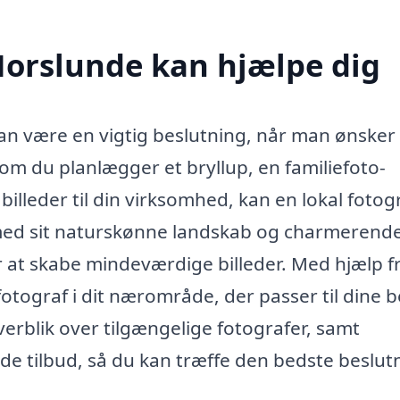
Horslunde kan hjælpe dig
kan være en vigtig beslutning, når man ønsker
t om du planlægger et bryllup, en familiefoto-
 billeder til din virksomhed, kan en lokal fotog
med sit naturskønne landskab og charmerend
r at skabe mindeværdige billeder. Med hjælp f
fotograf i dit nærområde, der passer til dine 
verblik over tilgængelige fotografer, samt
e tilbud, så du kan træffe den bedste beslut