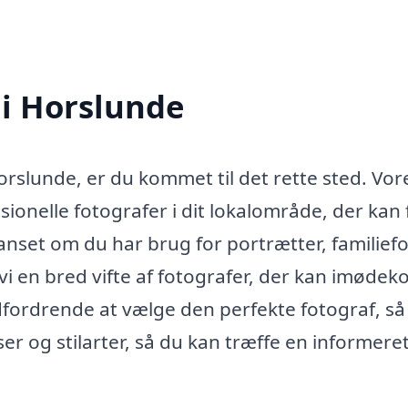
 i Horslunde
Horslunde, er du kommet til det rette sted. Vor
sionelle fotografer i dit lokalområde, der kan
anset om du har brug for portrætter, familiefo
 vi en bred vifte af fotografer, der kan imød
dfordrende at vælge den perfekte fotograf, så 
er og stilarter, så du kan træffe en informere