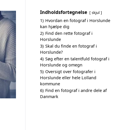
Indholdsfortegnelse
skjul
1)
Hvordan en fotograf i Horslunde
kan hjælpe dig
2)
Find den rette fotograf i
Horslunde
3)
Skal du finde en fotograf i
Horslunde?
4)
Søg efter en talentfuld fotograf i
Horslunde og omegn
5)
Oversigt over fotografer i
Horslunde eller hele Lolland
kommune
6)
Find en fotograf i andre dele af
Danmark