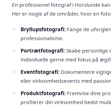
En professionel fotograf i Horslunde ka
Her er nogle af de områder, hvor en foto
Bryllupsfotografi:
Fange de uforglemm
professionalisme.
Portrætfotografi:
Skabe personlige og
individuelle gerne med fokus på ægt
Eventfotografi:
Dokumentere vigtige
eller virksomhedsevents med passion 
Produktfotografi:
Fremvise dine pro
profilerer din virksomhed bedst muli