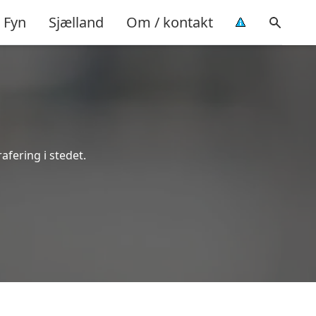
Fyn
Sjælland
Om / kontakt
rafering i stedet.