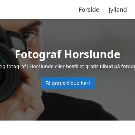
Forside
Jylland
Fotograf Horslunde
ig fotograf i Horslunde eller bestil et gratis tilbud på fotog
Få gratis tilbud her!