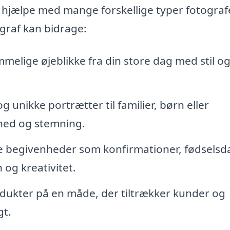
n hjælpe med mange forskellige typer fotograf
graf kan bidrage:
elige øjeblikke fra din store dag med stil o
 unikke portrætter til familier, børn eller
hed og stemning.
 begivenheder som konfirmationer, fødselsd
og kreativitet.
dukter på en måde, der tiltrækker kunder og
gt.