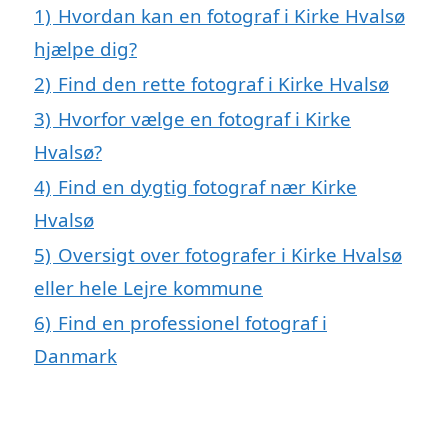
1)
Hvordan kan en fotograf i Kirke Hvalsø
hjælpe dig?
2)
Find den rette fotograf i Kirke Hvalsø
3)
Hvorfor vælge en fotograf i Kirke
Hvalsø?
4)
Find en dygtig fotograf nær Kirke
Hvalsø
5)
Oversigt over fotografer i Kirke Hvalsø
eller hele Lejre kommune
6)
Find en professionel fotograf i
Danmark