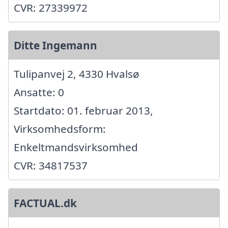
CVR: 27339972
Ditte Ingemann
Tulipanvej 2, 4330 Hvalsø
Ansatte: 0
Startdato: 01. februar 2013,
Virksomhedsform:
Enkeltmandsvirksomhed
CVR: 34817537
FACTUAL.dk