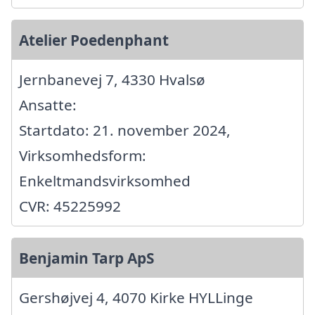
Atelier Poedenphant
Jernbanevej 7, 4330 Hvalsø
Ansatte:
Startdato: 21. november 2024,
Virksomhedsform:
Enkeltmandsvirksomhed
CVR: 45225992
Benjamin Tarp ApS
Gershøjvej 4, 4070 Kirke HYLLinge