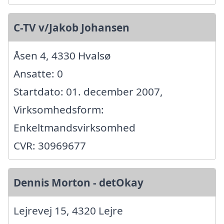
C-TV v/Jakob Johansen
Åsen 4, 4330 Hvalsø
Ansatte: 0
Startdato: 01. december 2007,
Virksomhedsform:
Enkeltmandsvirksomhed
CVR: 30969677
Dennis Morton - detOkay
Lejrevej 15, 4320 Lejre