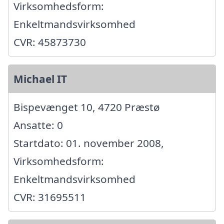
Virksomhedsform:
Enkeltmandsvirksomhed
CVR: 45873730
Michael IT
Bispevænget 10, 4720 Præstø
Ansatte: 0
Startdato: 01. november 2008,
Virksomhedsform:
Enkeltmandsvirksomhed
CVR: 31695511